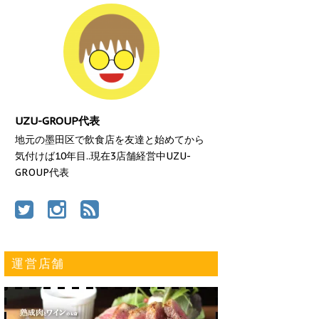
UZU-GROUP代表
地元の墨田区で飲食店を友達と始めてから
気付けば10年目..現在3店舗経営中UZU-
GROUP代表
運営店舗