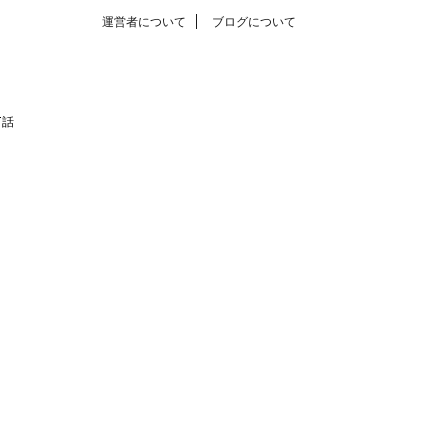
運営者について
ブログについて
T話