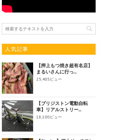
人気記事
【押上もつ焼き超有名店】
まるいさんに行っ...
25,405ビュー
【ブリジストン電動自転
車】リアルストリー...
18,100ビュー