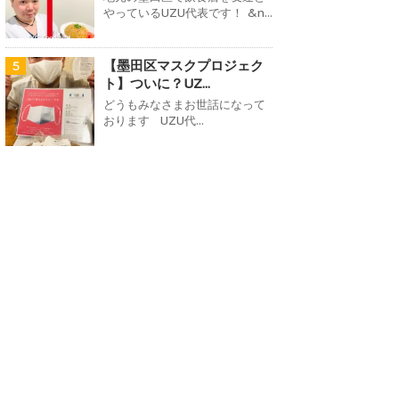
やっているUZU代表です！ &n...
【墨田区マスクプロジェク
5
ト】ついに？UZ...
どうもみなさまお世話になって
おります UZU代...