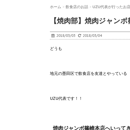
ホーム
>
飲食店のお話
>
UZU代表が行ったお
【焼肉部】焼肉ジャンボ
2018/03/03
2018/03/04
どうも
地元の墨田区で飲食店を友達とやっている
UZU代表です！！
焼肉ジャンボ篠崎本店へいって