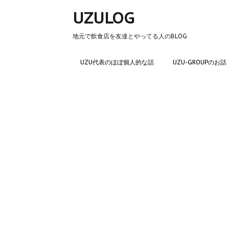
UZULOG
地元で飲食店を友達とやってる人のBLOG
UZU代表のほぼ個人的な話
UZU-GROUPのお話