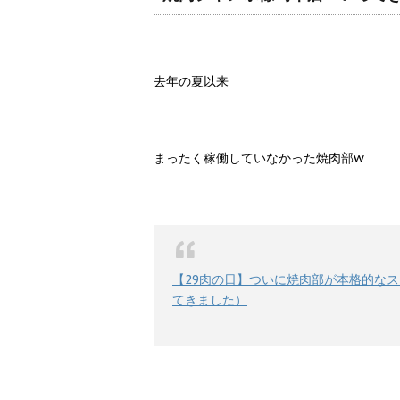
去年の夏以来
まったく稼働していなかった焼肉部w
【29肉の日】ついに焼肉部が本格的な
てきました）