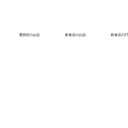
墨田区のお話
飲食店のお話
飲食店のI