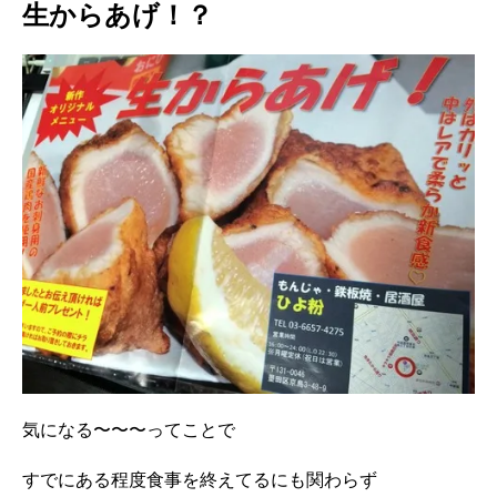
生からあげ！？
気になる〜〜〜ってことで
すでにある程度食事を終えてるにも関わらず