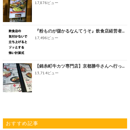
17,876ビュー
『粉ものが儲かるなんてうそ』飲食店経営者...
17,496ビュー
【錦糸町牛カツ専門店】京都勝牛さんへ行っ...
13,714ビュー
おすすめ記事