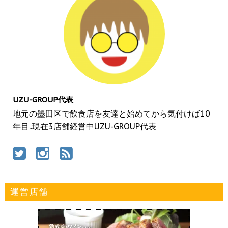
UZU-GROUP代表
地元の墨田区で飲食店を友達と始めてから気付けば10
年目..現在3店舗経営中UZU-GROUP代表
運営店舗