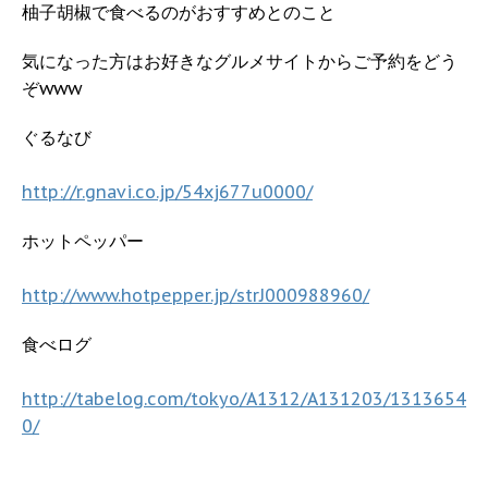
柚子胡椒で食べるのがおすすめとのこと
気になった方はお好きなグルメサイトからご予約をどう
ぞwww
ぐるなび
http://r.gnavi.co.jp/54xj677u0000/
ホットペッパー
http://www.hotpepper.jp/strJ000988960/
食べログ
http://tabelog.com/tokyo/A1312/A131203/1313654
0/