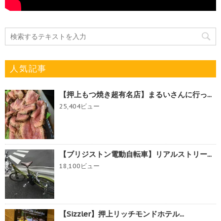
人気記事
【押上もつ焼き超有名店】まるいさんに行っ...
25,404ビュー
【ブリジストン電動自転車】リアルストリー...
18,100ビュー
【Sizzler】押上リッチモンドホテル...