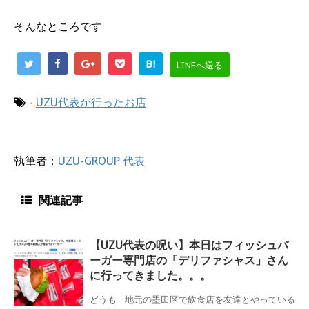
そんなところです
B!
LINEへ送る
-
UZU代表が行ったお店
執筆者：
UZU-GROUP 代表
関連記事
【UZU代表の呪い】本日はフィッシュバ
ーガー専門店の「デリファシャス」さん
に行ってきました。。。
どうも 地元の墨田区で飲食店を友達とやっている