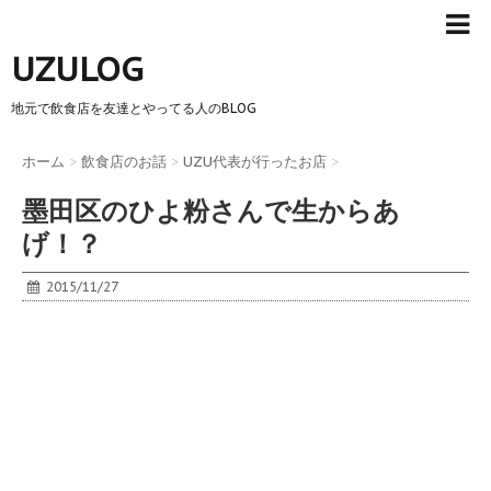
UZULOG
地元で飲食店を友達とやってる人のBLOG
ホーム
>
飲食店のお話
>
UZU代表が行ったお店
>
墨田区のひよ粉さんで生からあ
げ！？
2015/11/27