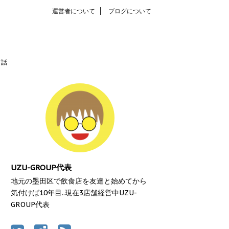
運営者について
ブログについて
T話
UZU-GROUP代表
地元の墨田区で飲食店を友達と始めてから
気付けば10年目..現在3店舗経営中UZU-
GROUP代表