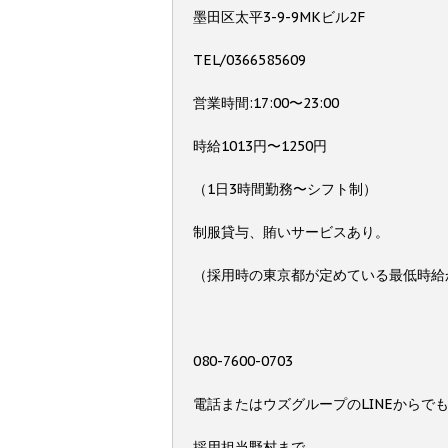
墨田区太平3-9-9MKビル2F
TEL/0366585609
営業時間:17:00〜23:00
時給1013円〜1250円
（1日3時間勤務〜シフト制）
制服貸与、賄いサービスあり。
（採用時の東京都が定めている最低時給
080-7600-0703
電話またはウズグループのLINEからで
採用担当野村まで