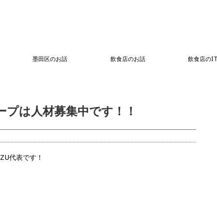
墨田区のお話
飲食店のお話
飲食店のI
ループは人材募集中です！！
ZU代表です！