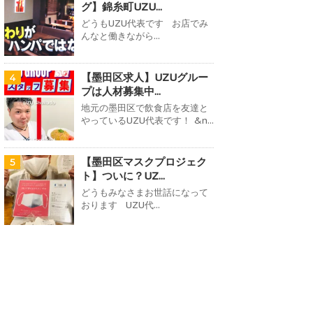
グ】錦糸町UZU...
どうもUZU代表です お店でみ
んなと働きながら...
【墨田区求人】UZUグルー
4
プは人材募集中...
地元の墨田区で飲食店を友達と
やっているUZU代表です！ &n...
【墨田区マスクプロジェク
5
ト】ついに？UZ...
どうもみなさまお世話になって
おります UZU代...