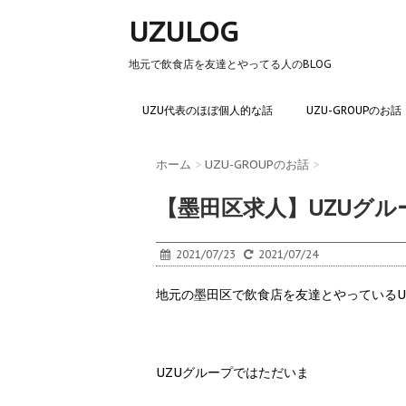
UZULOG
地元で飲食店を友達とやってる人のBLOG
UZU代表のほぼ個人的な話
UZU-GROUPのお話
ホーム
>
UZU-GROUPのお話
>
【墨田区求人】UZUグ
2021/07/23
2021/07/24
地元の墨田区で飲食店を友達とやっているU
UZUグループではただいま