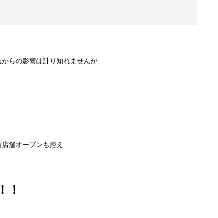
れからの影響は計り知れませんが
新店舗オープンも控え
！！