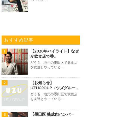
おすすめ記事
【2020年ハイライト】なぜ
1
か飲食店で香...
どうも 地元の墨田区で飲食店
を友達とやっている...
【お知らせ】
2
UZUGROUP（ウズグルー...
どうも 地元の墨田区で飲食店
を友達とやっている...
【墨田区 熟成肉ハンバー
3