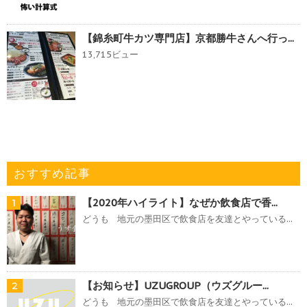
【錦糸町牛カツ専門店】京都勝牛さんへ行っ...
13,715ビュー
おすすめ記事
【2020年ハイライト】なぜか飲食店で香...
1
どうも 地元の墨田区で飲食店を友達とやっている...
【お知らせ】UZUGROUP（ウズグルー...
2
どうも 地元の墨田区で飲食店を友達とやっている...