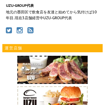
UZU-GROUP代表
地元の墨田区で飲食店を友達と始めてから気付けば10
年目..現在3店舗経営中UZU-GROUP代表
運営店舗