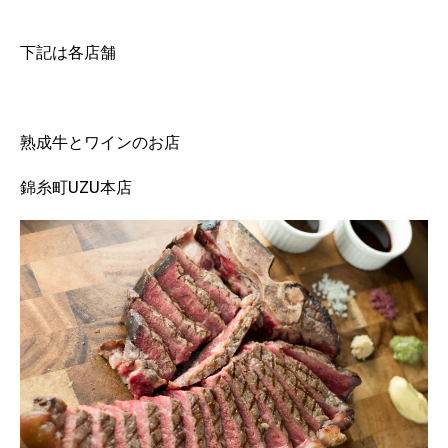
下記は各店舗
熟成牛とワインのお店
錦糸町UZU本店