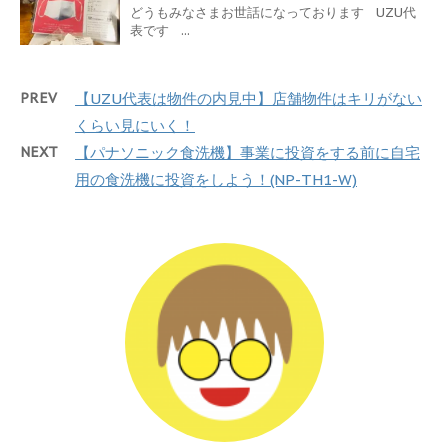
どうもみなさまお世話になっております UZU代
表です ...
PREV
【UZU代表は物件の内見中】店舗物件はキリがない
くらい見にいく！
NEXT
【パナソニック食洗機】事業に投資をする前に自宅
用の食洗機に投資をしよう！(NP-TH1-W)