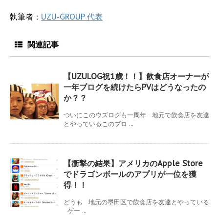
執筆者：
UZU-GROUP 代表
関連記事
【UZULOG祝1歳！！】飲食店オーナーが
一年ブログを続けたらPVはどうなったの
か？？
ついにこのウズログも一周年 地元で飲食店を友達
とやっているこのブロ ...
【衝撃の結果】アメリカのApple Store
でドラゴンボールのアプリが一位を獲
得！！
どうも 地元の墨田区で飲食店を友達とやっている
ゲー ...