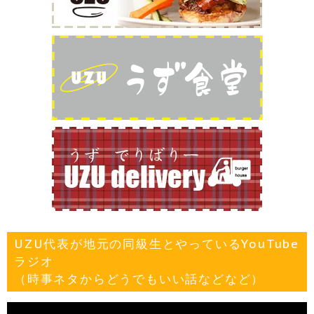
UZU代表が地元の同級生とやっているYouTube
ラジオ
（時事ネタからどうでもいい話などなど）