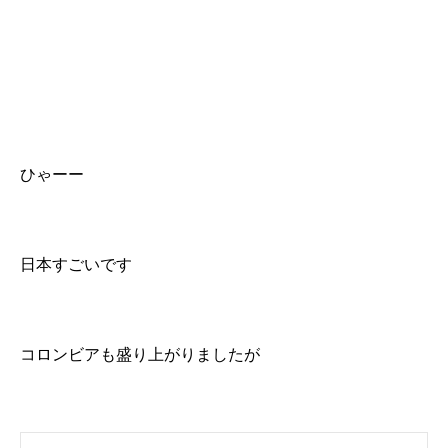
ひゃーー
日本すごいです
コロンビアも盛り上がりましたが