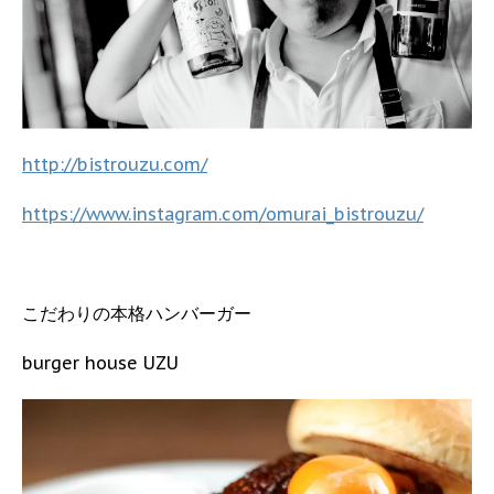
http://bistrouzu.com/
https://www.instagram.com/omurai_bistrouzu/
こだわりの本格ハンバーガー
burger house UZU