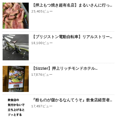
【押上もつ焼き超有名店】まるいさんに行っ...
25,405ビュー
【ブリジストン電動自転車】リアルストリー...
18,100ビュー
【Sizzler】押上リッチモンドホテル...
17,876ビュー
『粉ものが儲かるなんてうそ』飲食店経営者...
17,497ビュー