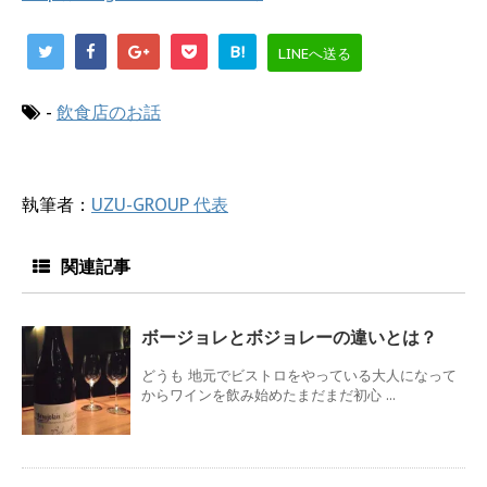
B!
LINEへ送る
-
飲食店のお話
執筆者：
UZU-GROUP 代表
関連記事
ボージョレとボジョレーの違いとは？
どうも 地元でビストロをやっている大人になって
からワインを飲み始めたまだまだ初心 ...