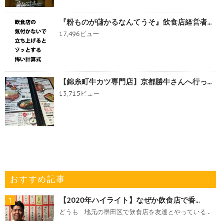
『粉ものが儲かるなんてうそ』飲食店経営者...
17,496ビュー
【錦糸町牛カツ専門店】京都勝牛さんへ行っ...
13,715ビュー
おすすめ記事
【2020年ハイライト】なぜか飲食店で香...
1
どうも 地元の墨田区で飲食店を友達とやっている...