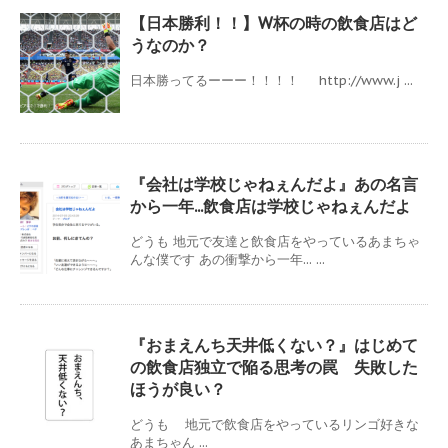
【日本勝利！！】W杯の時の飲食店はど
うなのか？
日本勝ってるーーー！！！！ http://www.j ...
『会社は学校じゃねぇんだよ』あの名言
から一年...飲食店は学校じゃねぇんだよ
どうも 地元で友達と飲食店をやっているあまちゃ
んな僕です あの衝撃から一年... ...
『おまえんち天井低くない？』はじめて
の飲食店独立で陥る思考の罠 失敗した
ほうが良い？
どうも 地元で飲食店をやっているリンゴ好きな
あまちゃん ...