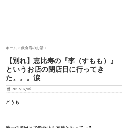
ホーム
>
飲食店のお話
>
【別れ】恵比寿の『李（すもも）』
というお店の閉店日に行ってき
た。。。涙
2017/07/06
どうも
地元の墨田区で飲食店を友達とやっている