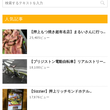
人気記事
【押上もつ焼き超有名店】まるいさんに行っ...
25,405ビュー
【ブリジストン電動自転車】リアルストリー...
18,100ビュー
【Sizzler】押上リッチモンドホテル...
17,876ビュー