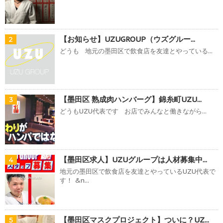
【お知らせ】UZUGROUP（ウズグルー...
2
どうも 地元の墨田区で飲食店を友達とやっている...
【墨田区 熟成肉ハンバーグ】錦糸町UZU...
3
どうもUZU代表です お店でみんなと働きながら...
【墨田区求人】UZUグループは人材募集中...
4
地元の墨田区で飲食店を友達とやっているUZU代表で
す！ &n...
【墨田区マスクプロジェクト】ついに？UZ...
5