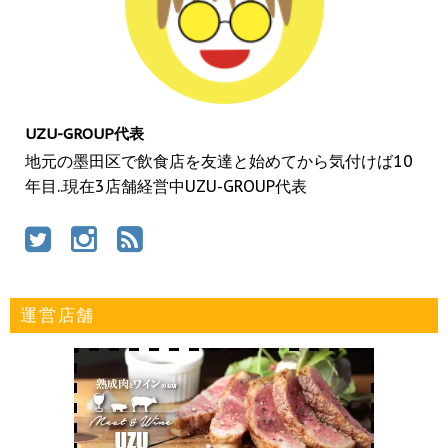
UZU-GROUP代表
地元の墨田区で飲食店を友達と始めてから気付けば10
年目..現在3店舗経営中UZU-GROUP代表
運営店舗