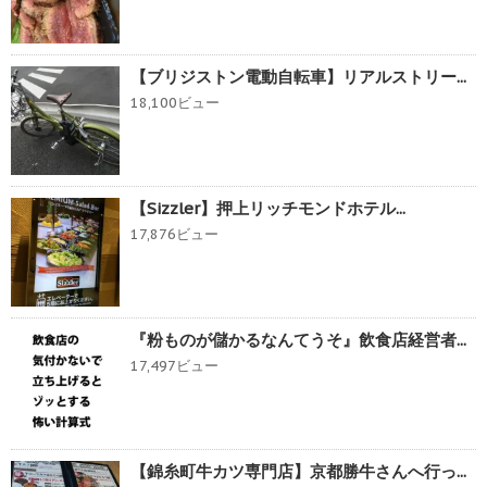
【ブリジストン電動自転車】リアルストリー...
18,100ビュー
【Sizzler】押上リッチモンドホテル...
17,876ビュー
『粉ものが儲かるなんてうそ』飲食店経営者...
17,497ビュー
【錦糸町牛カツ専門店】京都勝牛さんへ行っ...