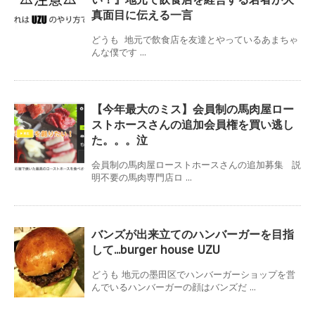
真面目に伝える一言
どうも 地元で飲食店を友達とやっているあまちゃ
んな僕です ...
【今年最大のミス】会員制の馬肉屋ロー
ストホースさんの追加会員権を買い逃し
た。。。泣
会員制の馬肉屋ローストホースさんの追加募集 説
明不要の馬肉専門店ロ ...
バンズが出来立てのハンバーガーを目指
して...burger house UZU
どうも 地元の墨田区でハンバーガーショップを営
んでいるハンバーガーの顔はバンズだ ...