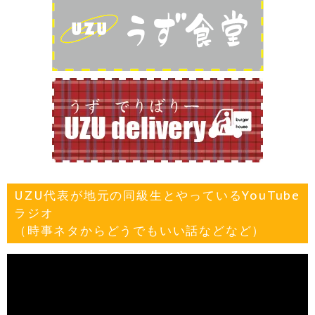
UZU代表が地元の同級生とやっているYouTube
ラジオ
（時事ネタからどうでもいい話などなど）