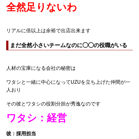
全然足りないわ
リアルに倍以上は余裕で出店出来ます
まだ全然小さいチームなのに◯◯の役職がいる
人材の宝庫になる会社の秘密は
ワタシと一緒に中心になってUZUを立ち上げた仲間が一
人おり
その彼とワタシの役割分担が秀逸なのです
ワタシ：経営
彼：採用担当