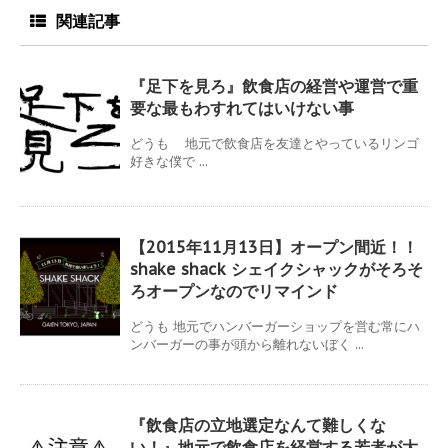
関連記事
『足下を見ろ』飲食店の経営や運営で重
要な最もわすれてはいけない事
どうも 地元で飲食店を友達とやっているリンゴ
好きな僕で ...
【2015年11月13日】オープン間近！！
shake shack シェイクシャックがそろそ
ろオープンなのでリマインド
どうも 地元でハンバーガーショップを営む常にハ
ンバーガーの事が頭から離れないぼく ...
『飲食店の立地選定なんて難しくな
い！』地元で飲食店を経営する若者が大