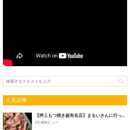
人気記事
【押上もつ焼き超有名店】まるいさんに行っ...
25,406ビュー