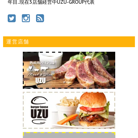
年目..現在3店舗経営中UZU-GROUP代表
運営店舗