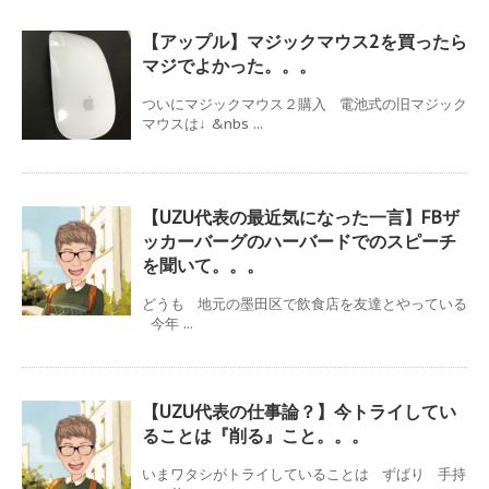
【アップル】マジックマウス2を買ったら
マジでよかった。。。
ついにマジックマウス２購入 電池式の旧マジック
マウスは↓ &nbs ...
【UZU代表の最近気になった一言】FBザ
ッカーバーグのハーバードでのスピーチ
を聞いて。。。
どうも 地元の墨田区で飲食店を友達とやっている
今年 ...
【UZU代表の仕事論？】今トライしてい
ることは『削る』こと。。。
いまワタシがトライしていることは ずばり 手持