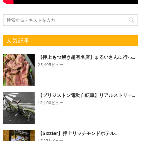
人気記事
【押上もつ焼き超有名店】まるいさんに行っ...
25,405ビュー
【ブリジストン電動自転車】リアルストリー...
18,100ビュー
【Sizzler】押上リッチモンドホテル...
17,876ビュー