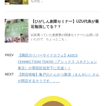
ちの仕 ...
【ひがしん創業セミナー】UZU代表が最
近勉強してる？？
以前通っていた創業塾の関連セミナーにお誘い頂
いたので ちょっとこち ...
PREV
【隅田川リバーサイドカフェ】ASICS
CENNECTION TOKYO（アシックス コネクション
東京）が墨田区役所下に完成！！
NEXT
【閉店情報】亀戸のとんかつ萬清（まんせい）さん
が閉店するそうです。。。