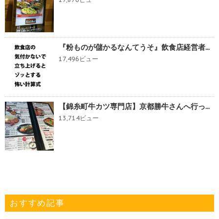
『粉ものが儲かるなんてうそ』飲食店経営者...
17,496ビュー
【錦糸町牛カツ専門店】京都勝牛さんへ行っ...
13,714ビュー
おすすめ記事