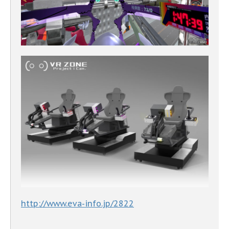
http://www.eva-info.jp/2822