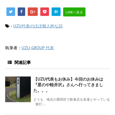
B!
LINEへ送る
-
UZU代表のほぼ個人的な話
執筆者：
UZU-GROUP 代表
関連記事
【UZU代表もお休み】今回のお休みは
『星のや軽井沢』さんへ行ってきまし
た。。。
どうも 地元の墨田区で飲食店を友達とやっている
旅行 ...