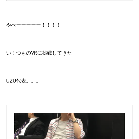
やべーーーーー！！！！
いくつものVRに挑戦してきた
UZU代表。。。