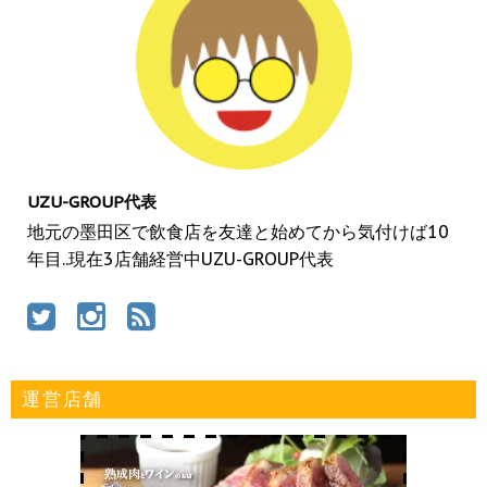
UZU-GROUP代表
地元の墨田区で飲食店を友達と始めてから気付けば10
年目..現在3店舗経営中UZU-GROUP代表
運営店舗