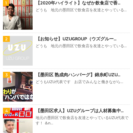
【2020年ハイライト】なぜか飲食店で香...
1
どうも 地元の墨田区で飲食店を友達とやっている...
【お知らせ】UZUGROUP（ウズグルー...
2
どうも 地元の墨田区で飲食店を友達とやっている...
【墨田区 熟成肉ハンバーグ】錦糸町UZU...
3
どうもUZU代表です お店でみんなと働きながら...
【墨田区求人】UZUグループは人材募集中...
4
地元の墨田区で飲食店を友達とやっているUZU代表で
す！ &n...