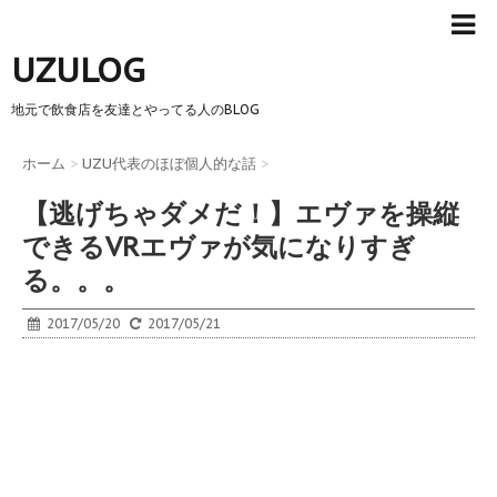
UZULOG
地元で飲食店を友達とやってる人のBLOG
ホーム
>
UZU代表のほぼ個人的な話
>
【逃げちゃダメだ！】エヴァを操縦
できるVRエヴァが気になりすぎ
る。。。
2017/05/20
2017/05/21