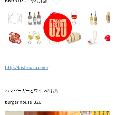
Bistro UZU 小村井店
http://bistrouzu.com/
ハンバーガーとワインのお店
burger house UZU