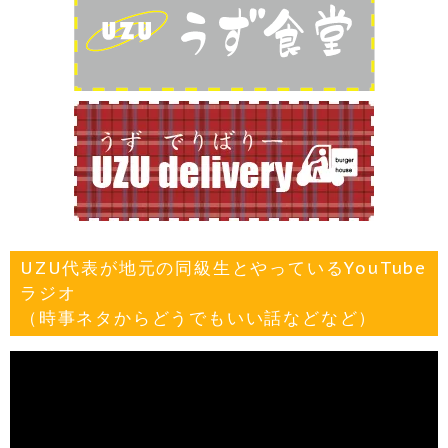
UZU代表が地元の同級生とやっているYouTube
ラジオ
（時事ネタからどうでもいい話などなど）