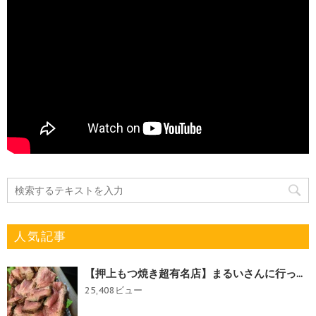
人気記事
【押上もつ焼き超有名店】まるいさんに行っ...
25,408ビュー