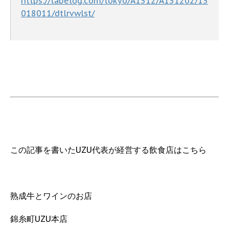
https://tabelog.com/tokyo/A1312/A131202/13
018011/dtlrvwlst/
この記事を書いたUZU代表が経営する飲食店はこちら
熟成牛とワインのお店
錦糸町UZU本店