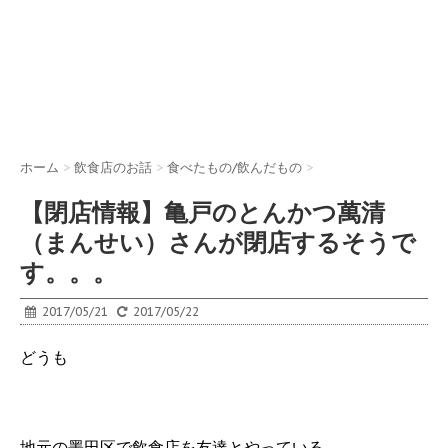
ホーム
>
飲食店のお話
>
食べたもの/飲んだもの
>
【閉店情報】亀戸のとんかつ萬清
（まんせい）さんが閉店するそうで
す。。。
2017/05/21
2017/05/22
どうも
地元の墨田区で飲食店を友達とやっている