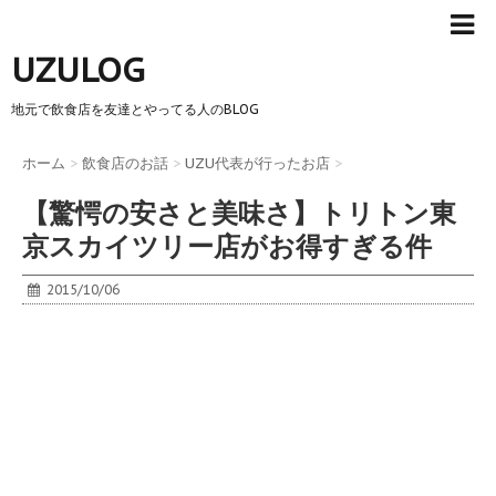
UZULOG
地元で飲食店を友達とやってる人のBLOG
ホーム
>
飲食店のお話
>
UZU代表が行ったお店
>
【驚愕の安さと美味さ】トリトン東
京スカイツリー店がお得すぎる件
2015/10/06