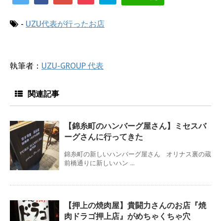
-
UZU代表が行ったお店
執筆者：
UZU-GROUP 代表
関連記事
【錦糸町のハンバーグ屋さん】ミセスバ
ーグさんに行ってきた
錦糸町の新しいハンバーグ屋さん オリナス裏の蔵
前橋通りに新しいハン ...
【押上の焼肉屋】貴闘力さんのお店『焼
肉ドラゴ押上店』がめちゃくちゃ穴