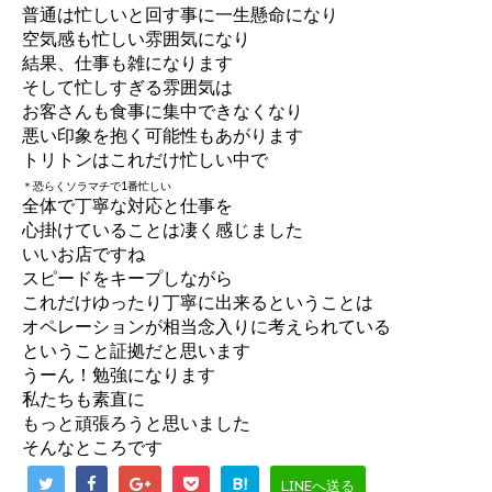
普通は忙しいと回す事に一生懸命になり
空気感も忙しい雰囲気になり
結果、仕事も雑になります
そして忙しすぎる雰囲気は
お客さんも食事に集中できなくなり
悪い印象を抱く可能性もあがります
トリトンはこれだけ忙しい中で
＊恐らくソラマチで1番忙しい
全体で丁寧な対応と仕事を
心掛けていることは凄く感じました
いいお店ですね
スピードをキープしながら
これだけゆったり丁寧に出来るということは
オペレーションが相当念入りに考えられている
ということ証拠だと思います
うーん！勉強になります
私たちも素直に
もっと頑張ろうと思いました
そんなところです
B!
LINEへ送る