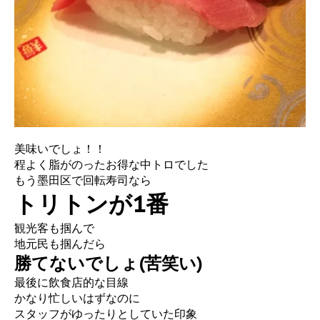
美味いでしょ！！
程よく脂がのったお得な中トロでした
もう墨田区で回転寿司なら
トリトンが1番
観光客も掴んで
地元民も掴んだら
勝てないでしょ(苦笑い)
最後に飲食店的な目線
かなり忙しいはずなのに
スタッフがゆったりとしていた印象