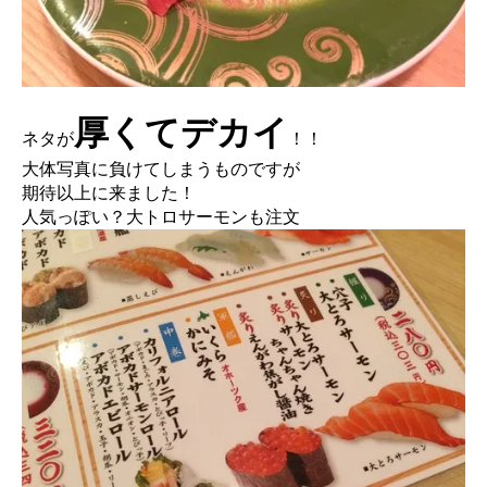
厚くてデカイ
ネタが
！！
大体写真に負けてしまうものですが
期待以上に来ました！
人気っぽい？大トロサーモンも注文