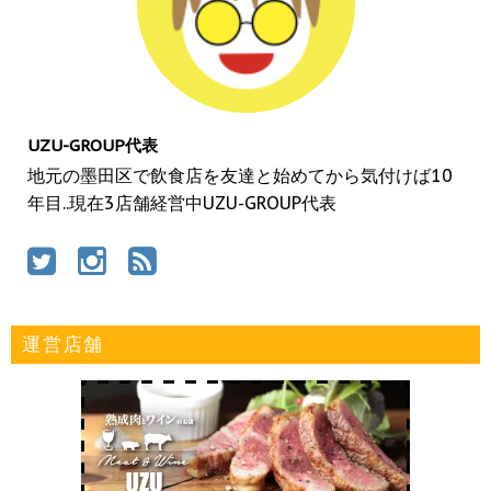
UZU-GROUP代表
地元の墨田区で飲食店を友達と始めてから気付けば10
年目..現在3店舗経営中UZU-GROUP代表
運営店舗