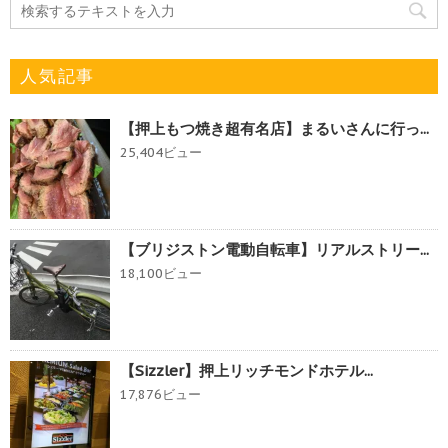
人気記事
【押上もつ焼き超有名店】まるいさんに行っ...
25,404ビュー
【ブリジストン電動自転車】リアルストリー...
18,100ビュー
【Sizzler】押上リッチモンドホテル...
17,876ビュー