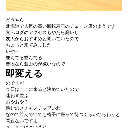
どうやら
北海道で人気の高い回転寿司のチェーン店のようです
食べログのアクセスもやたら高いし
友人からおすすめと聞いていたので
ちょっと来てみました
いやー
並んでる並んでる
普段なら並ぶのが嫌いなので
即変える
のですが
今日はここに来ると決めていたので
迷わず並ぶ
おやおや？
進むのメチャメチャ早いわ
なので並んでいても椅子に座って待つくらいならわりと
問題ないですよ
メニューはというと