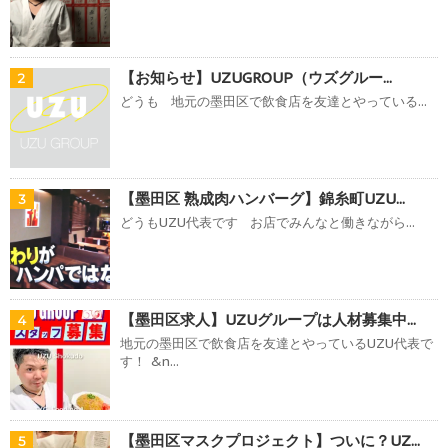
【お知らせ】UZUGROUP（ウズグルー...
2
どうも 地元の墨田区で飲食店を友達とやっている...
【墨田区 熟成肉ハンバーグ】錦糸町UZU...
3
どうもUZU代表です お店でみんなと働きながら...
【墨田区求人】UZUグループは人材募集中...
4
地元の墨田区で飲食店を友達とやっているUZU代表で
す！ &n...
【墨田区マスクプロジェクト】ついに？UZ...
5