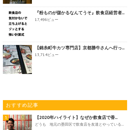
『粉ものが儲かるなんてうそ』飲食店経営者...
17,496ビュー
【錦糸町牛カツ専門店】京都勝牛さんへ行っ...
13,714ビュー
おすすめ記事
【2020年ハイライト】なぜか飲食店で香...
1
どうも 地元の墨田区で飲食店を友達とやっている...