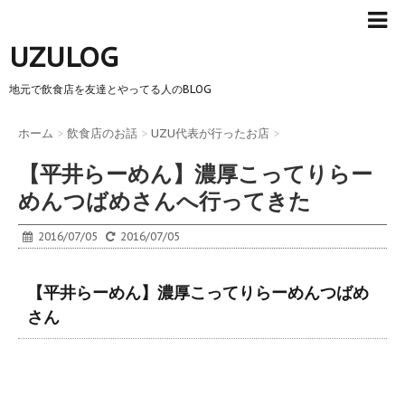
UZULOG
地元で飲食店を友達とやってる人のBLOG
ホーム
>
飲食店のお話
>
UZU代表が行ったお店
>
【平井らーめん】濃厚こってりらー
めんつばめさんへ行ってきた
2016/07/05
2016/07/05
【平井らーめん】濃厚こってりらーめんつばめ
さん