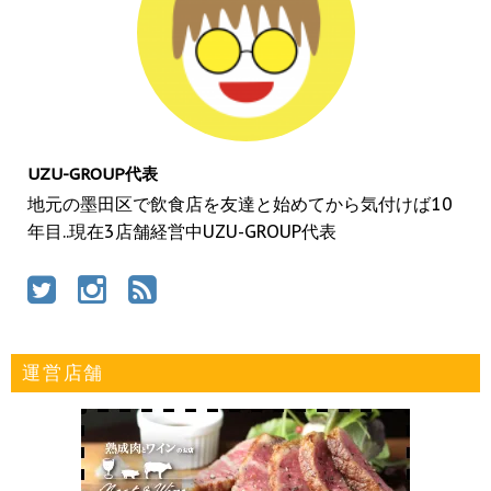
UZU-GROUP代表
地元の墨田区で飲食店を友達と始めてから気付けば10
年目..現在3店舗経営中UZU-GROUP代表
運営店舗