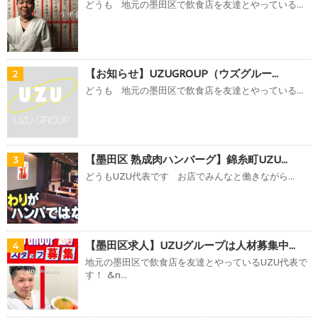
どうも 地元の墨田区で飲食店を友達とやっている...
【お知らせ】UZUGROUP（ウズグルー...
2
どうも 地元の墨田区で飲食店を友達とやっている...
【墨田区 熟成肉ハンバーグ】錦糸町UZU...
3
どうもUZU代表です お店でみんなと働きながら...
【墨田区求人】UZUグループは人材募集中...
4
地元の墨田区で飲食店を友達とやっているUZU代表で
す！ &n...