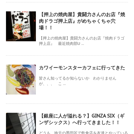
【押上の焼肉屋】貴闘力さんのお店『焼
肉ドラゴ押上店』がめちゃくちゃ穴
場！！
【押上の焼肉屋】貴闘力さんのお店『焼肉ドラゴ
押上店』 最近焼肉部U ...
カワイーモンスターカフェに行ってきた
皆さん知ってるか知らないか わかりません
が、、、 こ ...
【銀座に人が溢れる？】GINZA SIX（ギ
ンザシックス）へ行ってきました！！
どうも 地元の墨田区で飲食店を友達とやっている