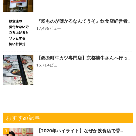
『粉ものが儲かるなんてうそ』飲食店経営者...
17,496ビュー
【錦糸町牛カツ専門店】京都勝牛さんへ行っ...
13,714ビュー
おすすめ記事
【2020年ハイライト】なぜか飲食店で香...
1