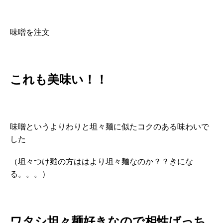
味噌を注文
これも美味い！！
味噌というよりわりと坦々麺に似たコクのある味わいで
した
（坦々つけ麺の方ははより坦々麺なのか？？きにな
る。。。）
ワタシ坦々麺好きなので相性ばっち