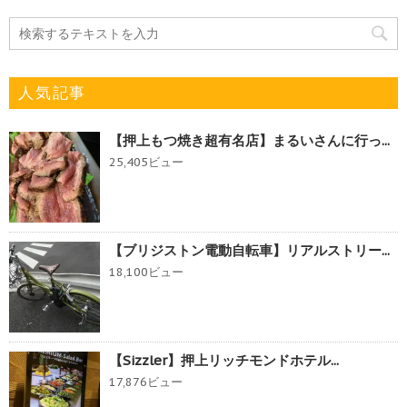
人気記事
【押上もつ焼き超有名店】まるいさんに行っ...
25,405ビュー
【ブリジストン電動自転車】リアルストリー...
18,100ビュー
【Sizzler】押上リッチモンドホテル...
17,876ビュー