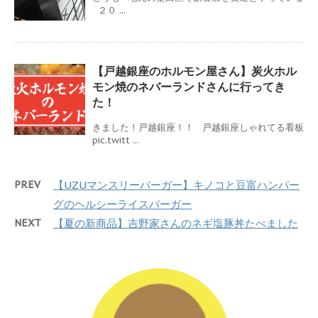
２０ ...
【戸越銀座のホルモン屋さん】炭火ホル
モン焼のネバーランドさんに行ってき
た！
きました！戸越銀座！！ 戸越銀座しゃれてる看板
pic.twitt ...
PREV
【UZUマンスリーバーガー】キノコと豆富ハンバー
グのヘルシーライスバーガー
NEXT
【夏の新商品】吉野家さんのネギ塩豚丼たべました