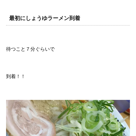
最初にしょうゆラーメン到着
待つこと７分ぐらいで
到着！！