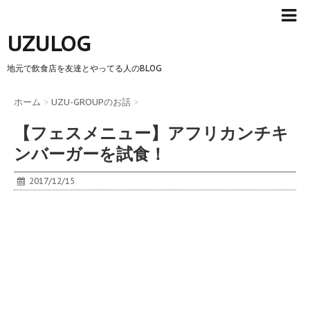
UZULOG
地元で飲食店を友達とやってる人のBLOG
ホーム
>
UZU-GROUPのお話
>
【フェスメニュー】アフリカンチキ
ンバーガーを試食！
2017/12/15