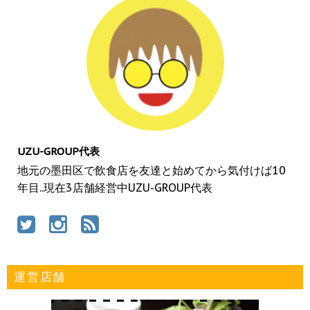
UZU-GROUP代表
地元の墨田区で飲食店を友達と始めてから気付けば10
年目..現在3店舗経営中UZU-GROUP代表
運営店舗