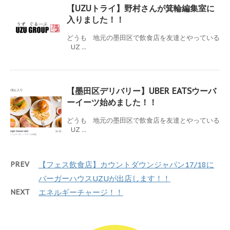
【UZUトライ】野村さんが箕輪編集室に
入りました！！
どうも 地元の墨田区で飲食店を友達とやっている
UZ ...
【墨田区デリバリー】UBER EATSウーバ
ーイーツ始めました！！
どうも 地元の墨田区で飲食店を友達とやっている
UZ ...
PREV
【フェス飲食店】カウントダウンジャパン17/18に
バーガーハウスUZUが出店します！！
NEXT
エネルギーチャージ！！