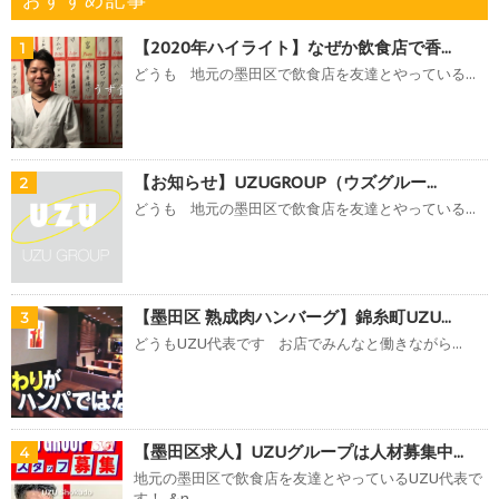
おすすめ記事
【2020年ハイライト】なぜか飲食店で香...
1
どうも 地元の墨田区で飲食店を友達とやっている...
【お知らせ】UZUGROUP（ウズグルー...
2
どうも 地元の墨田区で飲食店を友達とやっている...
【墨田区 熟成肉ハンバーグ】錦糸町UZU...
3
どうもUZU代表です お店でみんなと働きながら...
【墨田区求人】UZUグループは人材募集中...
4
地元の墨田区で飲食店を友達とやっているUZU代表で
す！ &n...