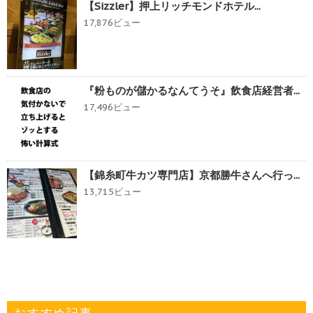
【Sizzler】押上リッチモンドホテル...
17,876ビュー
『粉ものが儲かるなんてうそ』飲食店経営者...
17,496ビュー
【錦糸町牛カツ専門店】京都勝牛さんへ行っ...
13,715ビュー