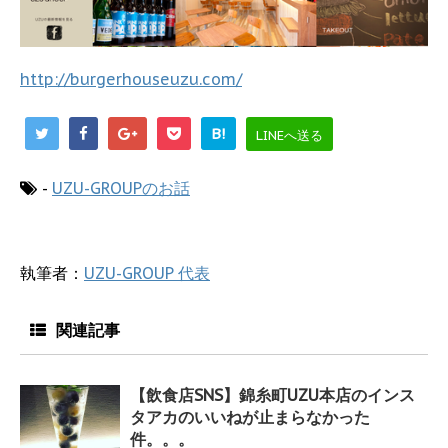
http://burgerhouseuzu.com/
B!
LINEへ送る
-
UZU-GROUPのお話
執筆者：
UZU-GROUP 代表
関連記事
【飲食店SNS】錦糸町UZU本店のインス
タアカのいいねが止まらなかった
件。。。