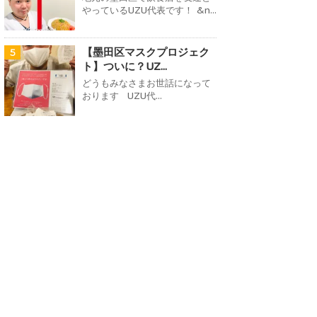
やっているUZU代表です！ &n...
【墨田区マスクプロジェク
5
ト】ついに？UZ...
どうもみなさまお世話になって
おります UZU代...