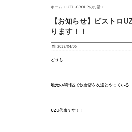
ホーム
>
UZU-GROUPのお話
>
【お知らせ】ビストロU
ります！！
2018/04/06
どうも
地元の墨田区で飲食店を友達とやっている
UZU代表です！！