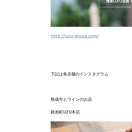
http://uzu-group.com/
下記は各店舗のインスタグラム
熟成牛とワインのお店
錦糸町UZU本店