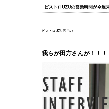
ビストロUZUの営業時間が今週
ビストロUZU店長の
我らが田方さんが！！！