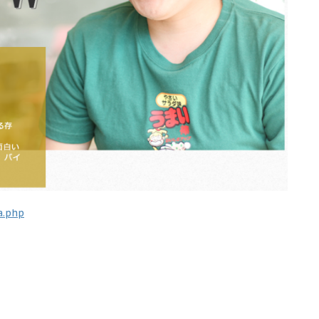
a.php