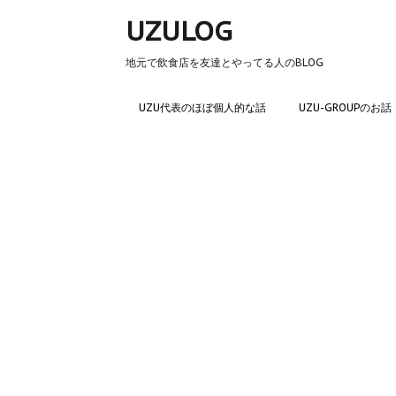
UZULOG
地元で飲食店を友達とやってる人のBLOG
UZU代表のほぼ個人的な話
UZU-GROUPのお話