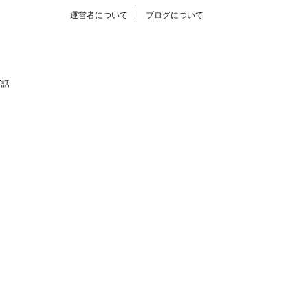
運営者について
ブログについて
T話