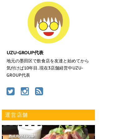
UZU-GROUP代表
地元の墨田区で飲食店を友達と始めてから
気付けば10年目..現在3店舗経営中UZU-
GROUP代表
運営店舗