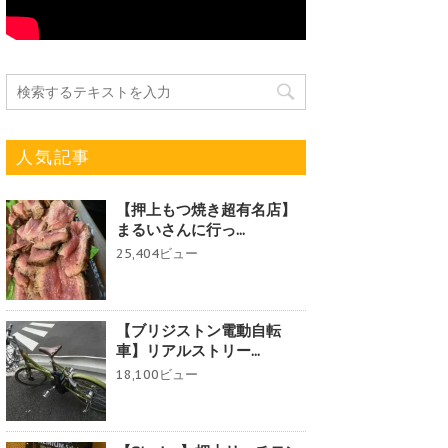
人気記事
【押上もつ焼き超有名店】
まるいさんに行っ...
25,404ビュー
【ブリジストン電動自転
車】リアルストリー...
18,100ビュー