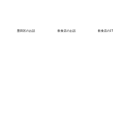
墨田区のお話
飲食店のお話
飲食店のI