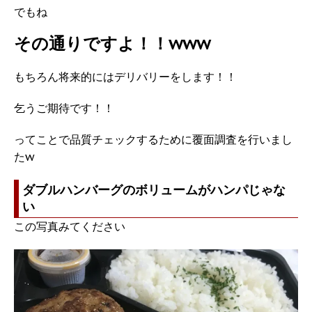
でもね
その通りですよ！！www
もちろん将来的にはデリバリーをします！！
乞うご期待です！！
ってことで品質チェックするために覆面調査を行いまし
たw
ダブルハンバーグのボリュームがハンパじゃな
い
この写真みてください