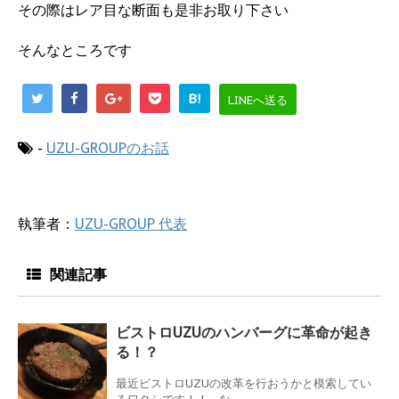
その際はレア目な断面も是非お取り下さい
そんなところです
B!
LINEへ送る
-
UZU-GROUPのお話
執筆者：
UZU-GROUP 代表
関連記事
ビストロUZUのハンバーグに革命が起き
る！？
最近ビストロUZUの改革を行おうかと模索してい