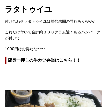
ラタトゥイユ
付け合わせラタトゥイユは前代未聞の恐れありwww
これだけ付いて合計約３００グラム近くあるハンバーグ
が付いて
1000円はお得だな〜〜
店長一押しの牛カツ弁当はこちら！！