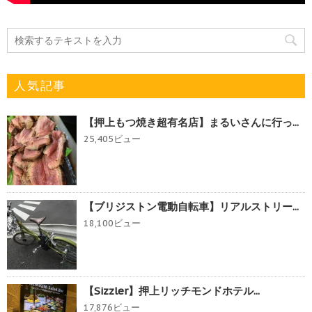
人気記事
【押上もつ焼き超有名店】まるいさんに行っ...
25,405ビュー
【ブリジストン電動自転車】リアルストリー...
18,100ビュー
【Sizzler】押上リッチモンドホテル...
17,876ビュー