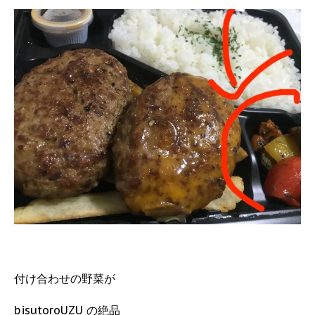
付け合わせの野菜が
bisutoroUZU の絶品