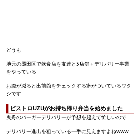
どうも
地元の墨田区で飲食店を友達と3店舗＋デリバリー事業
をやっている
お腹が減ると出前館をチェックする癖がついているワタ
シです
ビストロUZUがお持ち帰り弁当を始めました
曳舟のバーガーデリバリーが予想を超えて忙しいので
デリバリー進出を狙っている一手に見えますよねwww