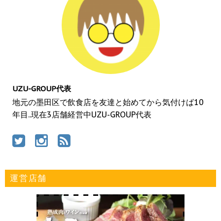
UZU-GROUP代表
地元の墨田区で飲食店を友達と始めてから気付けば10
年目..現在3店舗経営中UZU-GROUP代表
運営店舗