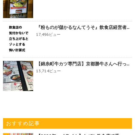
『粉ものが儲かるなんてうそ』飲食店経営者...
17,496ビュー
【錦糸町牛カツ専門店】京都勝牛さんへ行っ...
13,714ビュー
おすすめ記事