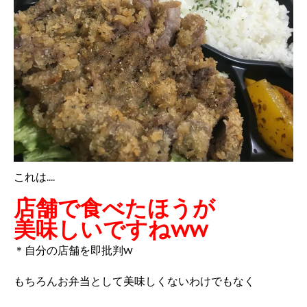
これは....
店舗で食べたほうが
美味しいですねww
＊自分の店舗を即批判w
もちろんお弁当として美味しくないわけでもなく