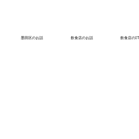
墨田区のお話
飲食店のお話
飲食店のI