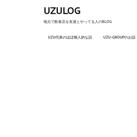
UZULOG
地元で飲食店を友達とやってる人のBLOG
UZU代表のほぼ個人的な話
UZU-GROUPのお話