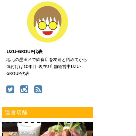
UZU-GROUP代表
地元の墨田区で飲食店を友達と始めてから
気付けば10年目..現在3店舗経営中UZU-
GROUP代表
運営店舗