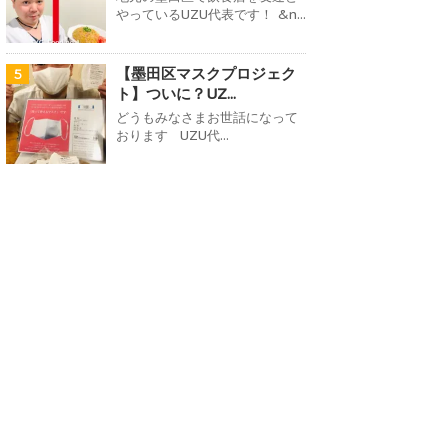
やっているUZU代表です！ &n...
【墨田区マスクプロジェク
5
ト】ついに？UZ...
どうもみなさまお世話になって
おります UZU代...