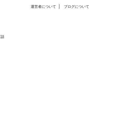
運営者について
ブログについて
T話