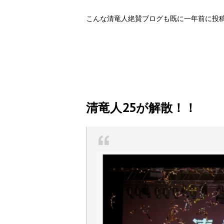
こんな清竜人絶賛ブログも既に一年前に投
清竜人25が解散！！