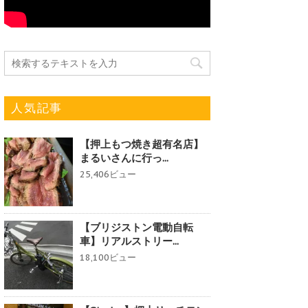
人気記事
【押上もつ焼き超有名店】
まるいさんに行っ...
25,406ビュー
【ブリジストン電動自転
車】リアルストリー...
18,100ビュー