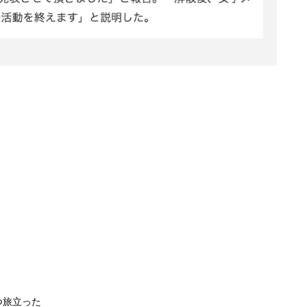
つ旅立った