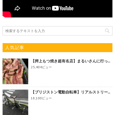
人気記事
【押上もつ焼き超有名店】まるいさんに行っ...
25,404ビュー
【ブリジストン電動自転車】リアルストリー...
18,100ビュー