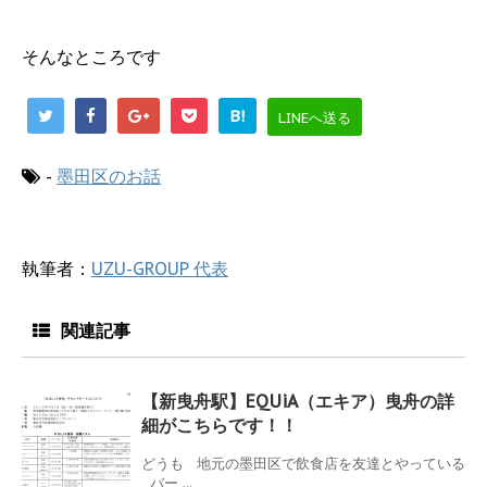
そんなところです
B!
LINEへ送る
-
墨田区のお話
執筆者：
UZU-GROUP 代表
関連記事
【新曳舟駅】EQUiA（エキア）曳舟の詳
細がこちらです！！
どうも 地元の墨田区で飲食店を友達とやっている
バー ...