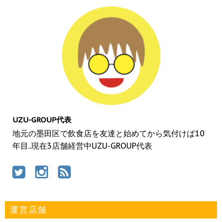
UZU-GROUP代表
地元の墨田区で飲食店を友達と始めてから気付けば10
年目..現在3店舗経営中UZU-GROUP代表
運営店舗