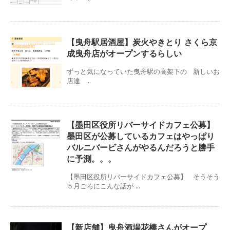
【曳舟駅居酒屋】炭火やきとり さくら京
成曳舟店がオープンするらしい
ずっと気になっていた曳舟駅の高架下の 新しいお
店達 ...
【墨田区役所リバーサイドカフェ公募】
墨田区が公募しているカフェはやっぱり
バルニバービさんがやるんだろうと勝手
に予測。。。
【墨田区役所リバーサイドカフェ公募】 そうそう
５月ごろにこんな話が ...
【新店舗】曳舟酒場花棒さんがオープ