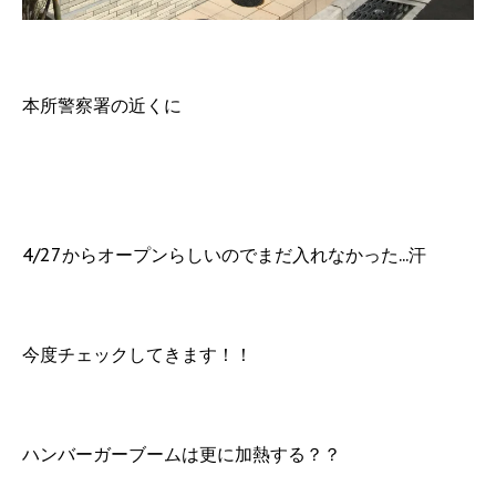
本所警察署の近くに
4/27からオープンらしいのでまだ入れなかった...汗
今度チェックしてきます！！
ハンバーガーブームは更に加熱する？？