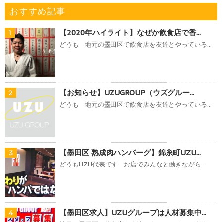
おすすめ記事
【2020年ハイライト】なぜか飲食店で香...
1
どうも 地元の墨田区で飲食店を友達とやっている...
【お知らせ】UZUGROUP（ウズグルー...
2
どうも 地元の墨田区で飲食店を友達とやっている...
【墨田区 熟成肉ハンバーグ】錦糸町UZU...
3
どうもUZU代表です お店でみんなと働きながら...
【墨田区求人】UZUグループは人材募集中...
4