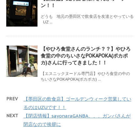
ン！！
どうも 地元の墨田区で飲食店を友達とやっている
UZ ...
【やひろ食堂さんのランチ？？】やひろ
食堂の中のちいさなPOKAPOKA(ポカポ
カ)さんに行ってきました！！
【エスニックヌードル専門店】やひろ食堂の中の
ちいさなPOKAPOKA(ポカポカ) ...
PREV
【墨田区の飲食店】ゴールデンウィーク営業してい
るのはUZUです！！
NEXT
【閉店情報】sayonaraGANBA、、、ガンバさんが
閉店なので挨拶に