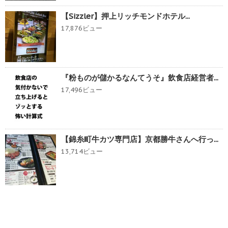
【Sizzler】押上リッチモンドホテル...
17,876ビュー
『粉ものが儲かるなんてうそ』飲食店経営者...
17,496ビュー
【錦糸町牛カツ専門店】京都勝牛さんへ行っ...
13,714ビュー