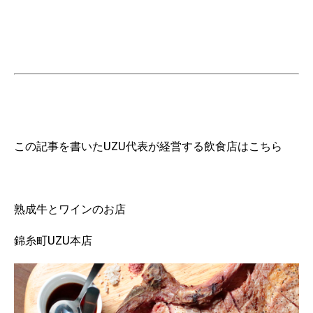
この記事を書いたUZU代表が経営する飲食店はこちら
熟成牛とワインのお店
錦糸町UZU本店