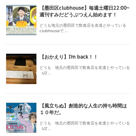
【墨田区clubhouse】毎週土曜日22:00~
週刊すみだどうぶつえん始めます！
どうも地元の墨田区で飲食店を友達とやっている
clubhouseで ...
【おかえり】I’m back！！
どうも 地元の墨田区で飲食店を友達とやっている
UZ ...
【風立ちぬ】創造的な人生の持ち時間は
１０年だ。
どうも 地元の墨田区で飲食店を友達とやっている
UZ ...