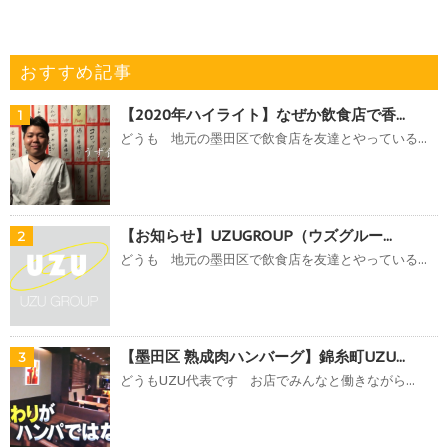
おすすめ記事
【2020年ハイライト】なぜか飲食店で香...
1
どうも 地元の墨田区で飲食店を友達とやっている...
【お知らせ】UZUGROUP（ウズグルー...
2
どうも 地元の墨田区で飲食店を友達とやっている...
【墨田区 熟成肉ハンバーグ】錦糸町UZU...
3
どうもUZU代表です お店でみんなと働きながら...