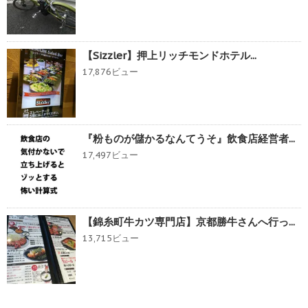
【Sizzler】押上リッチモンドホテル...
17,876ビュー
『粉ものが儲かるなんてうそ』飲食店経営者...
17,497ビュー
【錦糸町牛カツ専門店】京都勝牛さんへ行っ...
13,715ビュー