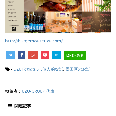
http://burgerhouseuzu.com/
B!
LINEへ送る
-
UZU代表のほぼ個人的な話
,
墨田区のお話
執筆者：
UZU-GROUP 代表
関連記事