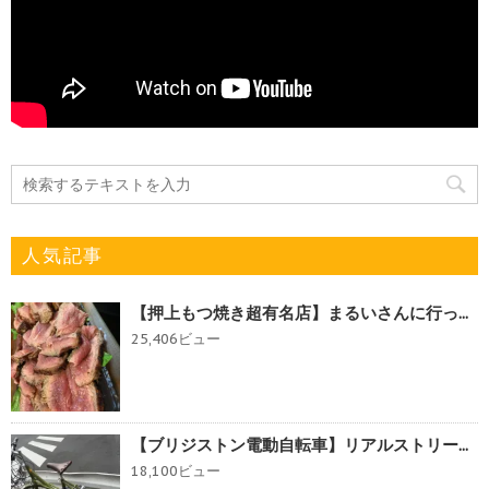
人気記事
【押上もつ焼き超有名店】まるいさんに行っ...
25,406ビュー
【ブリジストン電動自転車】リアルストリー...
18,100ビュー