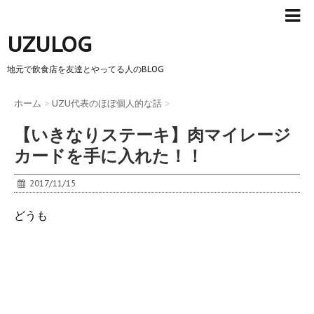
UZULOG
地元で飲食店を友達とやってる人のBLOG
ホーム
>
UZU代表のほぼ個人的な話
>
【いきなりステーキ】肉マイレージ
カードを手に入れた！！
2017/11/15
どうも