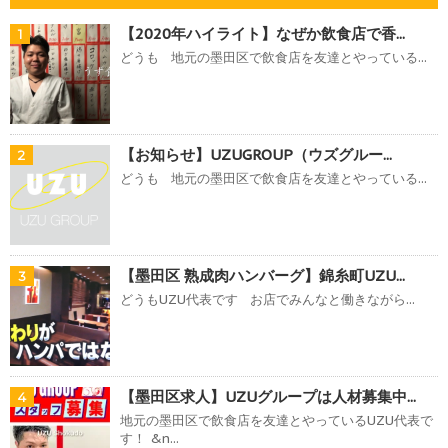
【2020年ハイライト】なぜか飲食店で香...
1
どうも 地元の墨田区で飲食店を友達とやっている...
【お知らせ】UZUGROUP（ウズグルー...
2
どうも 地元の墨田区で飲食店を友達とやっている...
【墨田区 熟成肉ハンバーグ】錦糸町UZU...
3
どうもUZU代表です お店でみんなと働きながら...
【墨田区求人】UZUグループは人材募集中...
4
地元の墨田区で飲食店を友達とやっているUZU代表で
す！ &n...