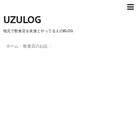
UZULOG
地元で飲食店を友達とやってる人のBLOG
ホーム
>
飲食店のお話
>