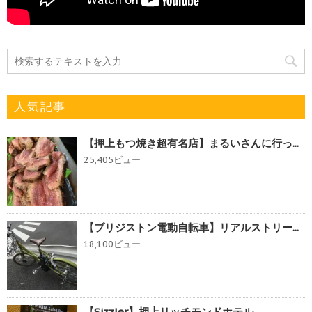
人気記事
【押上もつ焼き超有名店】まるいさんに行っ...
25,405ビュー
【ブリジストン電動自転車】リアルストリー...
18,100ビュー
【Sizzler】押上リッチモンドホテル...