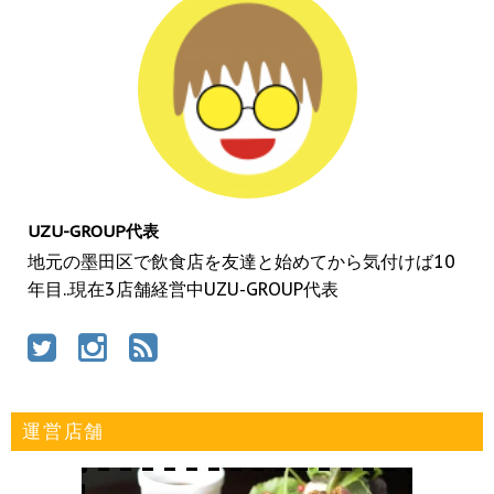
UZU-GROUP代表
地元の墨田区で飲食店を友達と始めてから気付けば10
年目..現在3店舗経営中UZU-GROUP代表
運営店舗