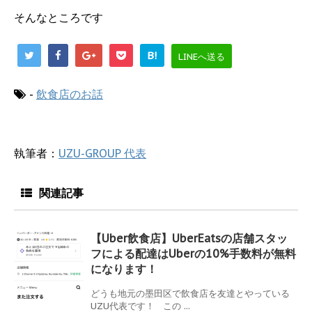
そんなところです
B!
LINEへ送る
-
飲食店のお話
執筆者：
UZU-GROUP 代表
関連記事
【Uber飲食店】UberEatsの店舗スタッ
フによる配達はUberの10%手数料が無料
になります！
どうも地元の墨田区で飲食店を友達とやっている
UZU代表です！ この ...