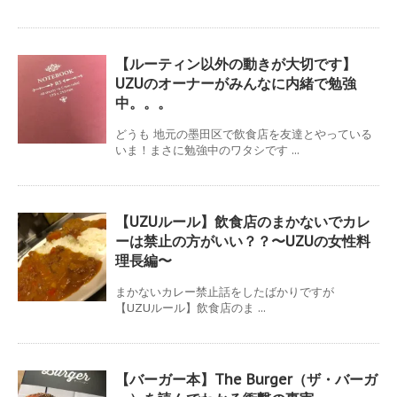
【ルーティン以外の動きが大切です】
UZUのオーナーがみんなに内緒で勉強
中。。。
どうも 地元の墨田区で飲食店を友達とやっている
いま！まさに勉強中のワタシです ...
【UZUルール】飲食店のまかないでカレ
ーは禁止の方がいい？？〜UZUの女性料
理長編〜
まかないカレー禁止話をしたばかりですが
【UZUルール】飲食店のま ...
【バーガー本】The Burger（ザ・バーガ