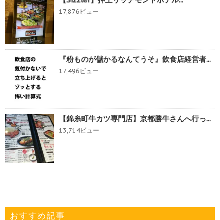
17,876ビュー
『粉ものが儲かるなんてうそ』飲食店経営者...
17,496ビュー
【錦糸町牛カツ専門店】京都勝牛さんへ行っ...
13,714ビュー
おすすめ記事