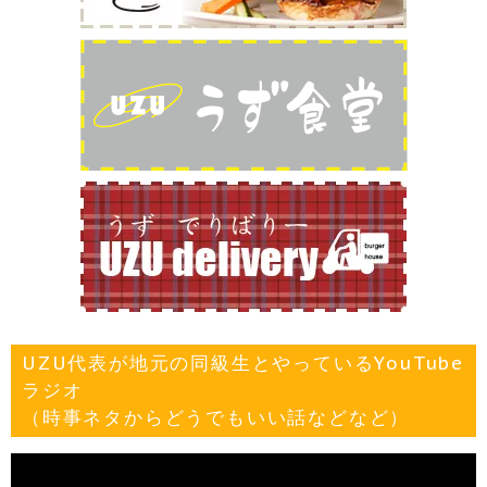
UZU代表が地元の同級生とやっているYouTube
ラジオ
（時事ネタからどうでもいい話などなど）