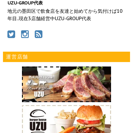
UZU-GROUP代表
地元の墨田区で飲食店を友達と始めてから気付けば10
年目..現在3店舗経営中UZU-GROUP代表
運営店舗