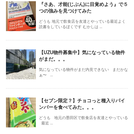
『さあ、才能(じぶん)に目覚めよう』で５
つの強みを見つけてみた
どうも 地元で飲食店を友達とやっている最近よく
読書をしているぼくです むかしは ...
【UZU物件募集中】気になっている物件
がまだ。。。
気になっている物件がまだ内見できない まだかな
ぁ〜 ...
【セブン限定？】チョコっと種入りパイ
ンバーを食べてみた。。。
どうも 地元の墨田区で飲食店を友達とやっている
最近 ...