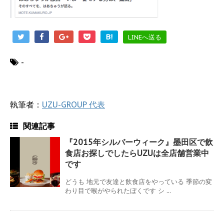
B!
LINEへ送る
-
執筆者：
UZU-GROUP 代表
関連記事
『2015年シルバーウィーク』墨田区で飲
食店お探しでしたらUZUは全店舗営業中
です
どうも 地元で友達と飲食店をやっている 季節の変
わり目で喉がやられたぼくです シ ...