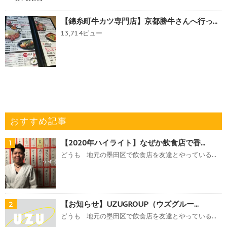
【錦糸町牛カツ専門店】京都勝牛さんへ行っ...
13,714ビュー
おすすめ記事
【2020年ハイライト】なぜか飲食店で香...
1
どうも 地元の墨田区で飲食店を友達とやっている...
【お知らせ】UZUGROUP（ウズグルー...
2
どうも 地元の墨田区で飲食店を友達とやっている...