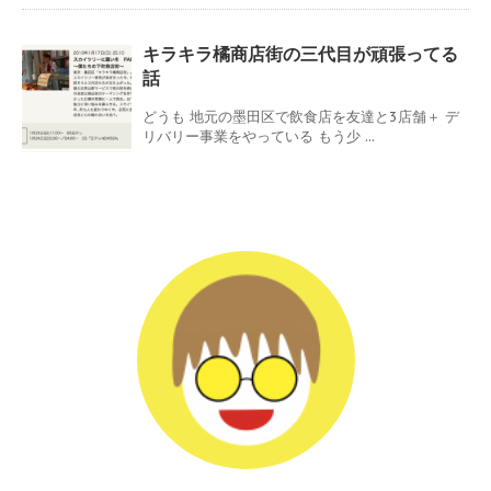
キラキラ橘商店街の三代目が頑張ってる
話
どうも 地元の墨田区で飲食店を友達と3店舗＋ デ
リバリー事業をやっている もう少 ...