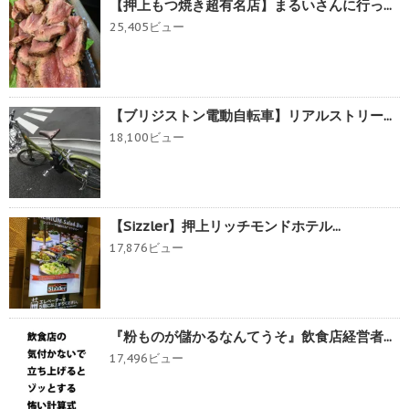
【押上もつ焼き超有名店】まるいさんに行っ...
25,405ビュー
【ブリジストン電動自転車】リアルストリー...
18,100ビュー
【Sizzler】押上リッチモンドホテル...
17,876ビュー
『粉ものが儲かるなんてうそ』飲食店経営者...
17,496ビュー