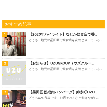
おすすめ記事
【2020年ハイライト】なぜか飲食店で香...
1
どうも 地元の墨田区で飲食店を友達とやっている...
【お知らせ】UZUGROUP（ウズグルー...
2
どうも 地元の墨田区で飲食店を友達とやっている...
【墨田区 熟成肉ハンバーグ】錦糸町UZU...
3
どうもUZU代表です お店でみんなと働きながら...