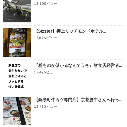
18,100ビュー
【Sizzler】押上リッチモンドホテル...
17,876ビュー
『粉ものが儲かるなんてうそ』飲食店経営者...
17,496ビュー
【錦糸町牛カツ専門店】京都勝牛さんへ行っ...
13,715ビュー