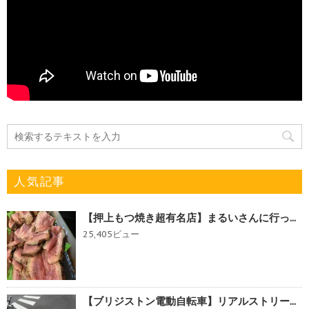
人気記事
【押上もつ焼き超有名店】まるいさんに行っ...
25,405ビュー
【ブリジストン電動自転車】リアルストリー...