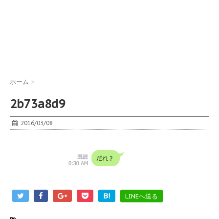
ホーム
>
2b73a8d9
2016/03/08
B!
LINEへ送る