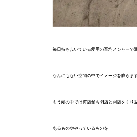
毎日持ち歩いている愛用の百均メジャーで
なんにもない空間の中でイメージを膨らま
もう頭の中では何店舗も閉店と開店をくり
あるものややっているものを