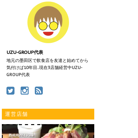
UZU-GROUP代表
地元の墨田区で飲食店を友達と始めてから
気付けば10年目..現在3店舗経営中UZU-
GROUP代表
運営店舗