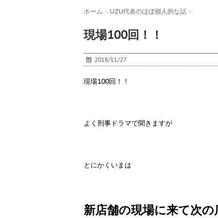
ホーム
>
UZU代表のほぼ個人的な話
>
現場100回！！
2018/11/27
現場100回！！
よく刑事ドラマで聞きますが
とにかくいまは
新店舗の現場に来て次の