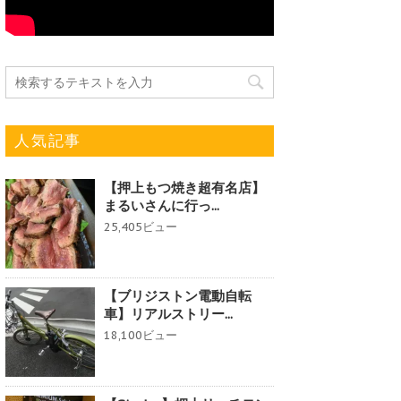
人気記事
【押上もつ焼き超有名店】
まるいさんに行っ...
25,405ビュー
【ブリジストン電動自転
車】リアルストリー...
18,100ビュー