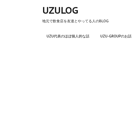
UZULOG
地元で飲食店を友達とやってる人のBLOG
UZU代表のほぼ個人的な話
UZU-GROUPのお話