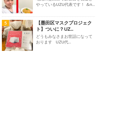
やっているUZU代表です！ &n...
【墨田区マスクプロジェク
5
ト】ついに？UZ...
どうもみなさまお世話になって
おります UZU代...