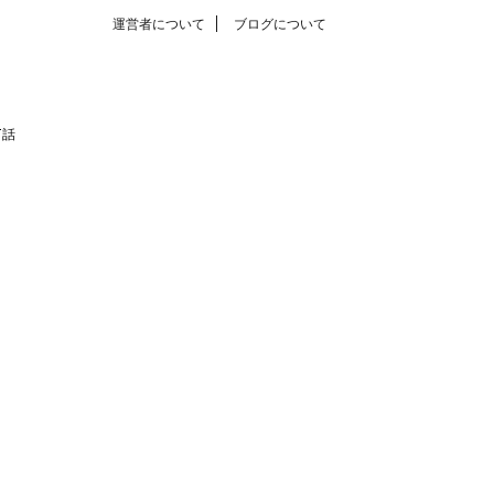
運営者について
ブログについて
T話