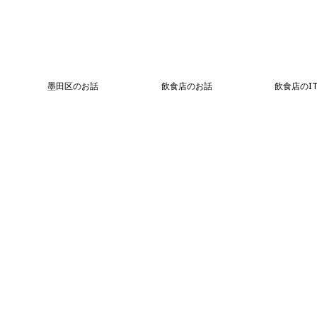
墨田区のお話
飲食店のお話
飲食店のI