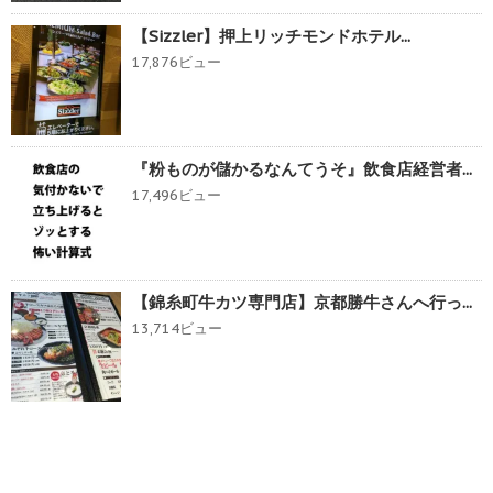
【Sizzler】押上リッチモンドホテル...
17,876ビュー
『粉ものが儲かるなんてうそ』飲食店経営者...
17,496ビュー
【錦糸町牛カツ専門店】京都勝牛さんへ行っ...
13,714ビュー