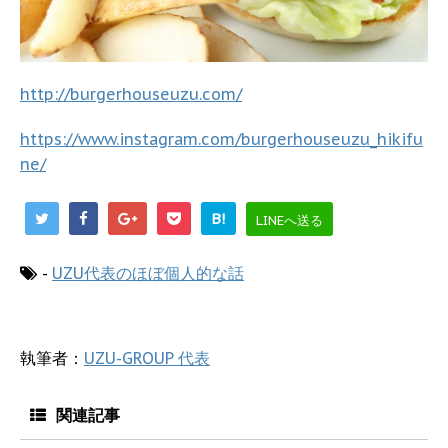
http://burgerhouseuzu.com/
https://www.instagram.com/burgerhouseuzu_hikifu
ne/
B!
LINEへ送る
-
UZU代表のほぼ個人的な話
執筆者：
UZU-GROUP 代表
関連記事