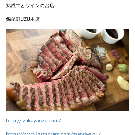
熟成牛とワインのお店
錦糸町UZU本店
http://izakayauzu.com/
https://www.instagram.com/mandwuzu/