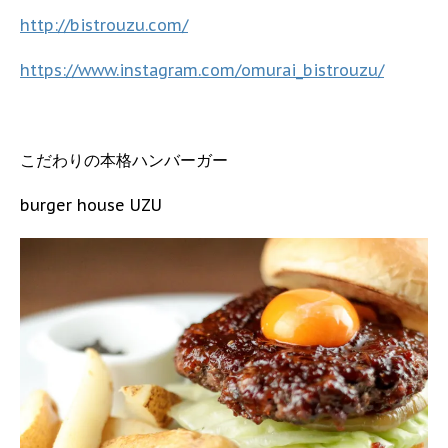
http://bistrouzu.com/
https://www.instagram.com/omurai_bistrouzu/
こだわりの本格ハンバーガー
burger house UZU