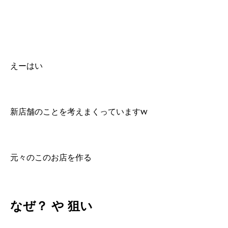
えーはい
新店舗のことを考えまくっていますw
元々のこのお店を作る
なぜ？ や 狙い