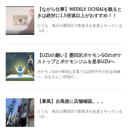
【ながら仕事】WEEKLY OCHIAIを観ると
きは絶対に1.5倍速以上がおすすめ！！
どうも 地元の墨田区で飲食店を友達とやっている
UZ ...
【UZUの願い】墨田区ポケモンGOのポケ
ストップとポケモンジムを是非UZUへ
ポケモンGOが単純な言葉では説明不可の社会現象
へ みなさんご存知の ...
【暴風】台風後に店舗確認。。。
どうも 地元の墨田区で飲食店を友達とやっている
UZ ...