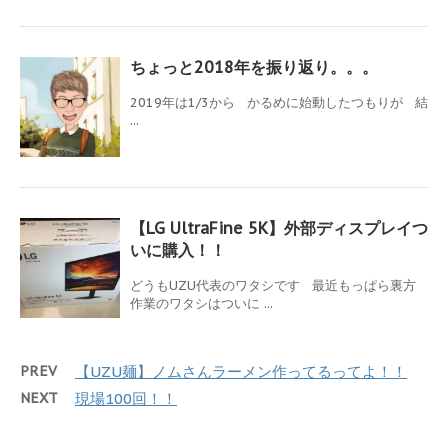
ちょっと2018年を振り返り。。。
2019年は1/3から かるめに始動したつもりが 結
...
【LG UltraFine 5K】外部ディスプレイつ
いに購入！！
どうもUZU代表のワタシです 最近もっぱら裏方
作業のワタシはついに ...
PREV
【UZU麺】ノムさんラーメン作ってるってよ！！
NEXT
現場100回！！