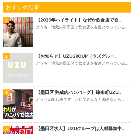
おすすめ記事
【2020年ハイライト】なぜか飲食店で香...
1
どうも 地元の墨田区で飲食店を友達とやっている...
【お知らせ】UZUGROUP（ウズグルー...
2
どうも 地元の墨田区で飲食店を友達とやっている...
【墨田区 熟成肉ハンバーグ】錦糸町UZU...
3
どうもUZU代表です お店でみんなと働きながら...
【墨田区求人】UZUグループは人材募集中...
4