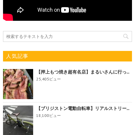
人気記事
【押上もつ焼き超有名店】まるいさんに行っ...
25,405ビュー
【ブリジストン電動自転車】リアルストリー...
18,100ビュー