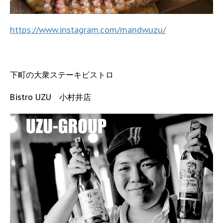
https://www.instagram.com/mandwuzu/
下町の大衆ステーキビストロ
Bistro UZU 小村井店