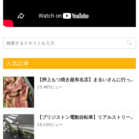
人気記事
【押上もつ焼き超有名店】まるいさんに行っ...
25,405ビュー
【ブリジストン電動自転車】リアルストリー...
18,100ビュー