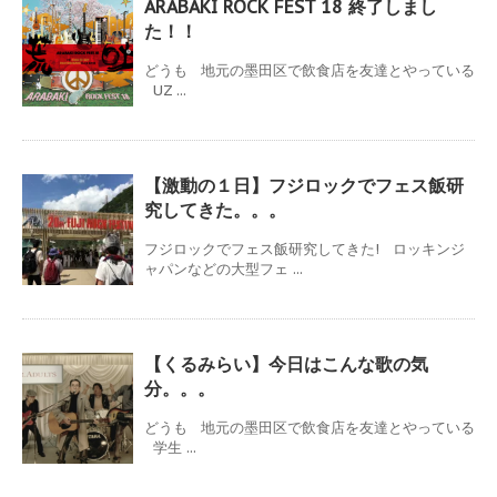
ARABAKI ROCK FEST 18 終了しまし
た！！
どうも 地元の墨田区で飲食店を友達とやっている
UZ ...
【激動の１日】フジロックでフェス飯研
究してきた。。。
フジロックでフェス飯研究してきた! ロッキンジ
ャパンなどの大型フェ ...
【くるみらい】今日はこんな歌の気
分。。。
どうも 地元の墨田区で飲食店を友達とやっている
学生 ...