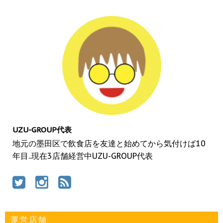
UZU-GROUP代表
地元の墨田区で飲食店を友達と始めてから気付けば10
年目..現在3店舗経営中UZU-GROUP代表
運営店舗