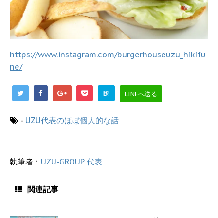
https://www.instagram.com/burgerhouseuzu_hikifu
ne/
B!
LINEへ送る
-
UZU代表のほぼ個人的な話
執筆者：
UZU-GROUP 代表
関連記事