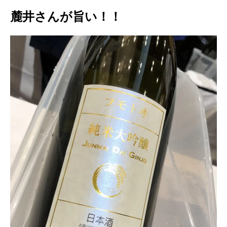
麓井さんが旨い！！