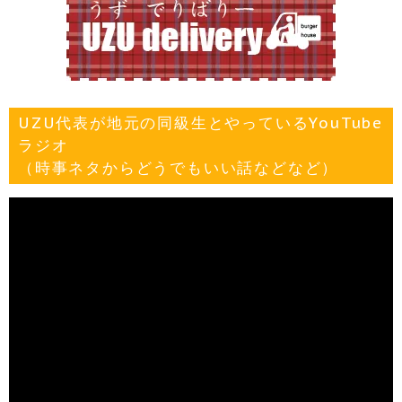
UZU代表が地元の同級生とやっているYouTube
ラジオ
（時事ネタからどうでもいい話などなど）