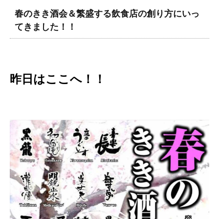
春のきき酒会＆繁盛する飲食店の創り方にいっ
てきました！！
昨日はここへ！！