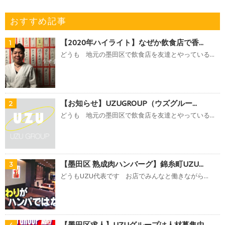
おすすめ記事
【2020年ハイライト】なぜか飲食店で香...
1
どうも 地元の墨田区で飲食店を友達とやっている...
【お知らせ】UZUGROUP（ウズグルー...
2
どうも 地元の墨田区で飲食店を友達とやっている...
【墨田区 熟成肉ハンバーグ】錦糸町UZU...
3
どうもUZU代表です お店でみんなと働きながら...
【墨田区求人】UZUグループは人材募集中...
4