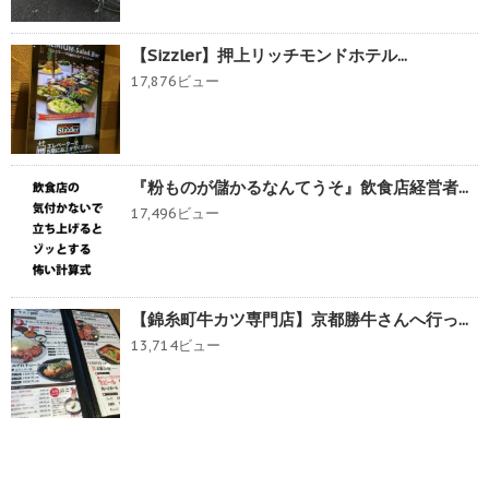
【Sizzler】押上リッチモンドホテル...
17,876ビュー
『粉ものが儲かるなんてうそ』飲食店経営者...
17,496ビュー
【錦糸町牛カツ専門店】京都勝牛さんへ行っ...
13,714ビュー