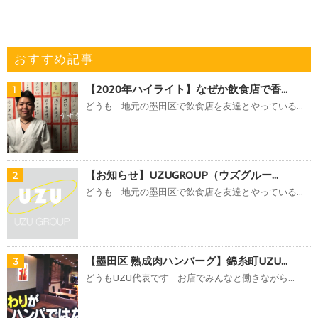
おすすめ記事
【2020年ハイライト】なぜか飲食店で香...
1
どうも 地元の墨田区で飲食店を友達とやっている...
【お知らせ】UZUGROUP（ウズグルー...
2
どうも 地元の墨田区で飲食店を友達とやっている...
【墨田区 熟成肉ハンバーグ】錦糸町UZU...
3
どうもUZU代表です お店でみんなと働きながら...