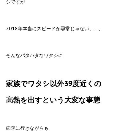
シですが
2018年本当にスピードが尋常じゃない、、、
そんなバタバタなワタシに
家族でワタシ以外39度近くの
高熱を出すという大変な事態
病院に行きながらも