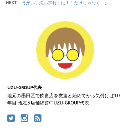
NEXT
うがい手洗い忘れずに！！だけじゃなく、、、
UZU-GROUP代表
地元の墨田区で飲食店を友達と始めてから気付けば10
年目..現在3店舗経営中UZU-GROUP代表