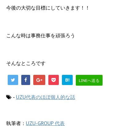
今後の大切な目標にしていきます！！
こんな時は事務仕事を頑張ろう
そんなところです
B!
LINEへ送る
-
UZU代表のほぼ個人的な話
執筆者：
UZU-GROUP 代表