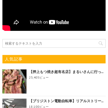
人気記事
【押上もつ焼き超有名店】まるいさんに行っ...
25,405ビュー
【ブリジストン電動自転車】リアルストリー...
18,100ビュー