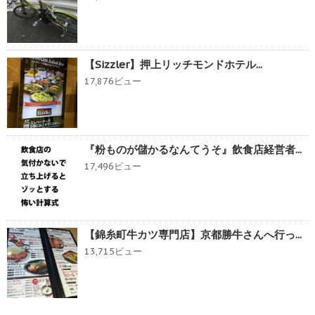
【Sizzler】押上リッチモンドホテル...
17,876ビュー
『粉ものが儲かるなんてうそ』飲食店経営者...
17,496ビュー
【錦糸町牛カツ専門店】京都勝牛さんへ行っ...
13,715ビュー