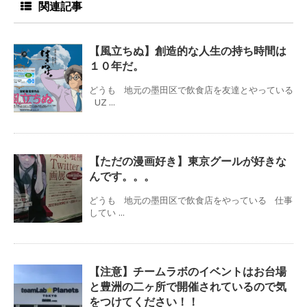
関連記事
【風立ちぬ】創造的な人生の持ち時間は
１０年だ。
どうも 地元の墨田区で飲食店を友達とやっている
UZ ...
【ただの漫画好き】東京グールが好きな
んです。。。
どうも 地元の墨田区で飲食店をやっている 仕事
してい ...
【注意】チームラボのイベントはお台場
と豊洲の二ヶ所で開催されているので気
をつけてください！！