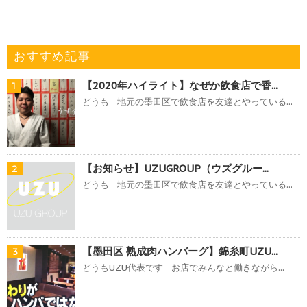
おすすめ記事
【2020年ハイライト】なぜか飲食店で香...
1
どうも 地元の墨田区で飲食店を友達とやっている...
【お知らせ】UZUGROUP（ウズグルー...
2
どうも 地元の墨田区で飲食店を友達とやっている...
【墨田区 熟成肉ハンバーグ】錦糸町UZU...
3
どうもUZU代表です お店でみんなと働きながら...