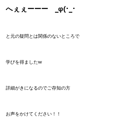
へぇぇーーー _φ(･_･
と元の疑問とは関係のないところで
学びを得ましたw
詳細がきになるのでご存知の方
お声をかけてください！！