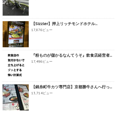
【Sizzler】押上リッチモンドホテル...
17,876ビュー
『粉ものが儲かるなんてうそ』飲食店経営者...
17,496ビュー
【錦糸町牛カツ専門店】京都勝牛さんへ行っ...
13,714ビュー