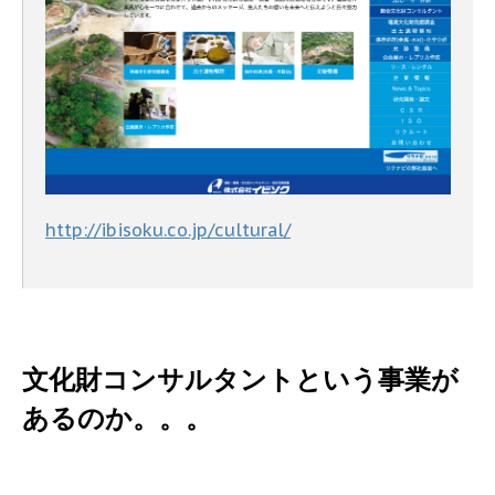
http://ibisoku.co.jp/cultural/
文化財コンサルタントという事業が
あるのか。。。