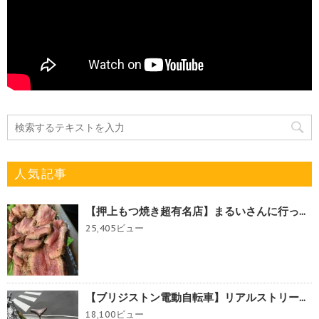
人気記事
【押上もつ焼き超有名店】まるいさんに行っ...
25,405ビュー
【ブリジストン電動自転車】リアルストリー...
18,100ビュー