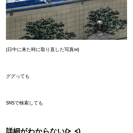
(日中に来た時に取り直した写真w)
ググっても
SNSで検索しても
詳細がわからない(>_<)