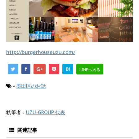
http://burgerhouseuzu.com/
B!
LINEへ送る
-
墨田区のお話
執筆者：
UZU-GROUP 代表
関連記事