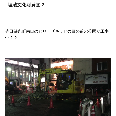
埋蔵文化財発掘？
先日錦糸町南口のビリーザキッドの目の前の公園が工事
中？？