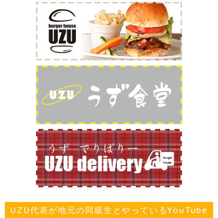
UZU代表が地元の同級生とやっているYouTube