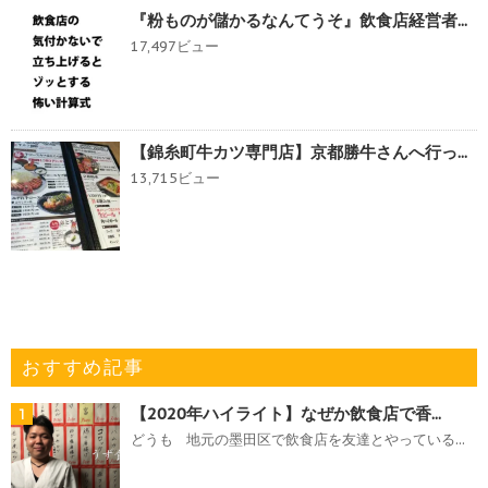
『粉ものが儲かるなんてうそ』飲食店経営者...
17,497ビュー
【錦糸町牛カツ専門店】京都勝牛さんへ行っ...
13,715ビュー
おすすめ記事
【2020年ハイライト】なぜか飲食店で香...
1
どうも 地元の墨田区で飲食店を友達とやっている...