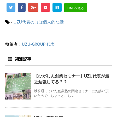
B!
LINEへ送る
-
UZU代表のほぼ個人的な話
執筆者：
UZU-GROUP 代表
関連記事
【ひがしん創業セミナー】UZU代表が最
近勉強してる？？
以前通っていた創業塾の関連セミナーにお誘い頂
いたので ちょっとこち ...