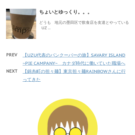
ちょいとゆっくり。。。
どうも 地元の墨田区で飲食店を友達とやっている
UZ ...
PREV
【UZU代表のバンクーバーの旅】SAVARY ISLAND
~PIE CAMPANY~ カナダ時代に働いていた職場へ
NEXT
【錦糸町の担々麺】東京担々麺RAINBOWさんに行
ってきた