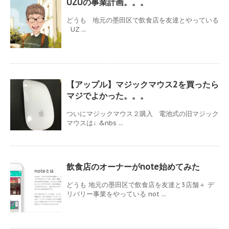
UZUの事業計画。。。
どうも 地元の墨田区で飲食店を友達とやっている
UZ ...
【アップル】マジックマウス2を買ったら
マジでよかった。。。
ついにマジックマウス２購入 電池式の旧マジック
マウスは↓ &nbs ...
飲食店のオーナーがnote始めてみた
どうも 地元の墨田区で飲食店を友達と3店舗＋ デ
リバリー事業をやっている not ...