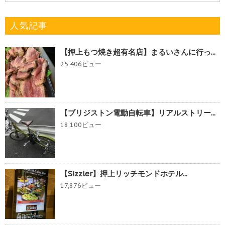
人気記事
【押上もつ焼き超有名店】まるいさんに行っ...
25,406ビュー
【ブリジストン電動自転車】リアルストリー...
18,100ビュー
【Sizzler】押上リッチモンドホテル...
17,876ビュー