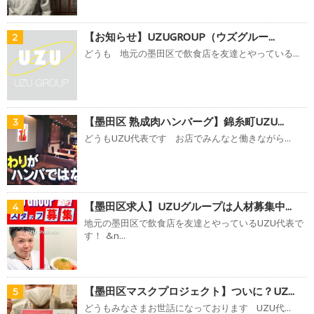
【お知らせ】UZUGROUP（ウズグルー...
2
どうも 地元の墨田区で飲食店を友達とやっている...
【墨田区 熟成肉ハンバーグ】錦糸町UZU...
3
どうもUZU代表です お店でみんなと働きながら...
【墨田区求人】UZUグループは人材募集中...
4
地元の墨田区で飲食店を友達とやっているUZU代表で
す！ &n...
【墨田区マスクプロジェクト】ついに？UZ...
5
どうもみなさまお世話になっております UZU代...