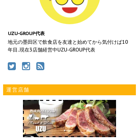
UZU-GROUP代表
地元の墨田区で飲食店を友達と始めてから気付けば10
年目..現在3店舗経営中UZU-GROUP代表
運営店舗