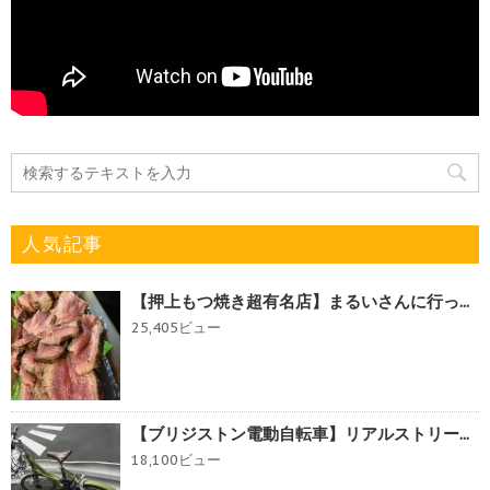
人気記事
【押上もつ焼き超有名店】まるいさんに行っ...
25,405ビュー
【ブリジストン電動自転車】リアルストリー...
18,100ビュー