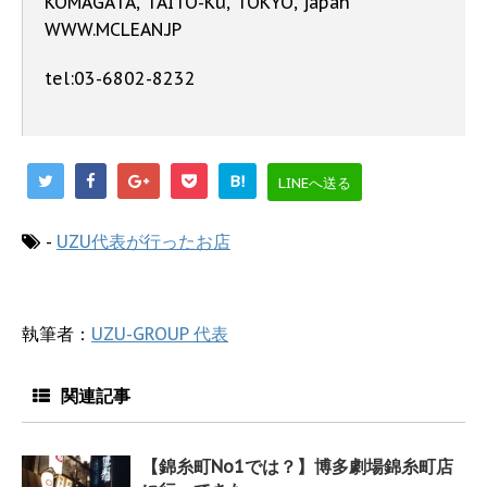
KOMAGATA, TAITO-Ku, TOKYO, japan
WWW.MCLEAN.JP
tel:03-6802-8232
B!
LINEへ送る
-
UZU代表が行ったお店
執筆者：
UZU-GROUP 代表
関連記事
【錦糸町No1では？】博多劇場錦糸町店