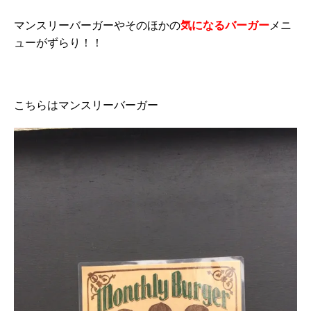
マンスリーバーガーやそのほかの
気になるバーガー
メニ
ューがずらり！！
こちらはマンスリーバーガー