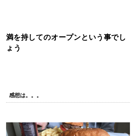
満を持してのオープンという事でし
ょう
感想は。。。