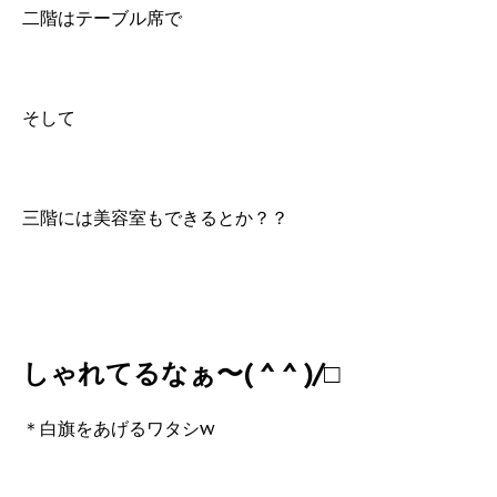
二階はテーブル席で
そして
三階には美容室もできるとか？？
しゃれてるなぁ〜( ^ ^ )/□
＊白旗をあげるワタシw