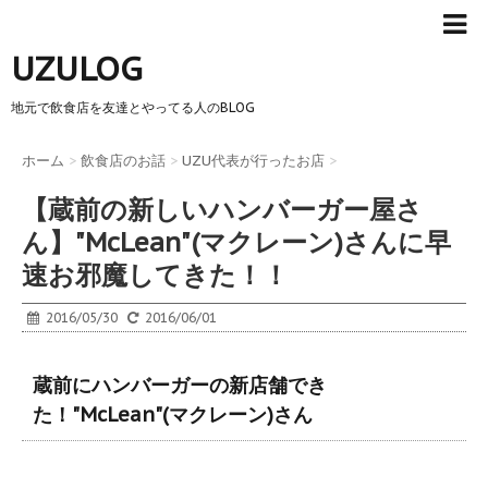
UZULOG
地元で飲食店を友達とやってる人のBLOG
ホーム
>
飲食店のお話
>
UZU代表が行ったお店
>
【蔵前の新しいハンバーガー屋さ
ん】"McLean"(マクレーン)さんに早
速お邪魔してきた！！
2016/05/30
2016/06/01
蔵前にハンバーガーの新店舗でき
た！"McLean"(マクレーン)さん