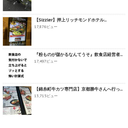
【Sizzler】押上リッチモンドホテル...
17,876ビュー
『粉ものが儲かるなんてうそ』飲食店経営者...
17,497ビュー
【錦糸町牛カツ専門店】京都勝牛さんへ行っ...
13,715ビュー