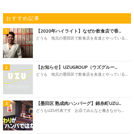
おすすめ記事
【2020年ハイライト】なぜか飲食店で香...
1
どうも 地元の墨田区で飲食店を友達とやっている...
【お知らせ】UZUGROUP（ウズグルー...
2
どうも 地元の墨田区で飲食店を友達とやっている...
【墨田区 熟成肉ハンバーグ】錦糸町UZU...
3
どうもUZU代表です お店でみんなと働きながら...