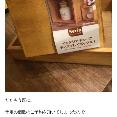
ただもう既に,,,
予定の個数のご予約を頂いてしまったので