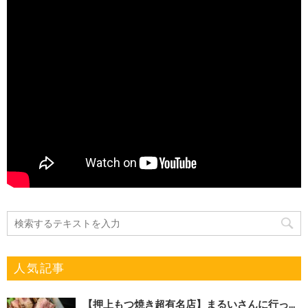
人気記事
【押上もつ焼き超有名店】まるいさんに行っ...