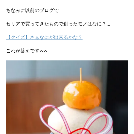
ちなみに以前のブログで
セリアで買ってきたもので創ったモノはなに？,,,
【クイズ】さぁなにが出来るかな？
これが答えですww