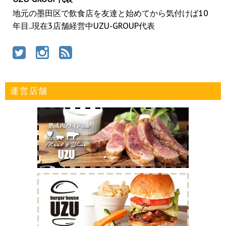
地元の墨田区で飲食店を友達と始めてから気付けば10
年目..現在3店舗経営中UZU-GROUP代表
運営店舗