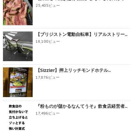
25,405ビュー
【ブリジストン電動自転車】リアルストリー...
18,100ビュー
【Sizzler】押上リッチモンドホテル...
17,876ビュー
『粉ものが儲かるなんてうそ』飲食店経営者...
17,496ビュー