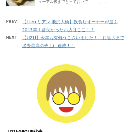
ューアル後までとっておいて、、、、 ...
PREV
【Lien リアン 池尻大橋】飲食店オーナーが選ぶ
2015年１番良かったお店はここ！！
NEXT
【UZU】今年も有難うございました！！お陰さまで
過去最高の売上げ達成！！
UZU-GROUP代表