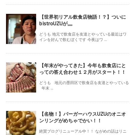
【世界初リアル飲食店物語！？】ついに
bistroUZUが,,,,
どうも 地元で飲食店を友達とやっている最近はワ
インを好んで飲むぼくです 今夜はワ ...
【年末がやってきた】今年も飲食店にと
っての答え合わせ１２月がスタート！！
どうも 地元の墨田区で飲食店を友達とやっている
年末 ...
【名物！】バーガーハウスUZUのオニオ
ンリングがめちゃでかい！！
絶賛ブログリニューアル中！！ ながめの話はリニ