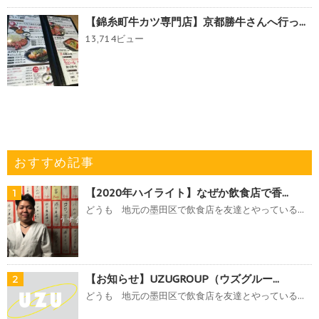
【錦糸町牛カツ専門店】京都勝牛さんへ行っ...
13,714ビュー
おすすめ記事
【2020年ハイライト】なぜか飲食店で香...
1
どうも 地元の墨田区で飲食店を友達とやっている...
【お知らせ】UZUGROUP（ウズグルー...
2
どうも 地元の墨田区で飲食店を友達とやっている...