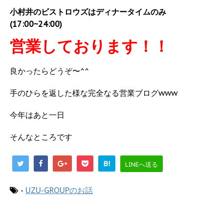
小村井のビストロウズはディナータイムのみ
(17:00~24:00)
営業しております！！
良かったらどうぞ〜^^
手のひらを返した様な完全なる営業ブログwww
今年はあと一日
そんなところです
B!
LINEへ送る
-
UZU-GROUPのお話