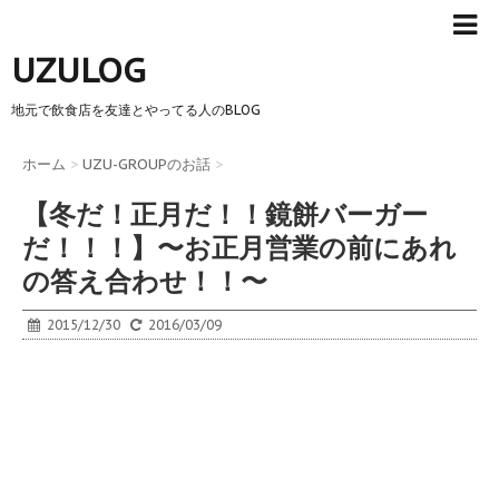
UZULOG
地元で飲食店を友達とやってる人のBLOG
ホーム
>
UZU-GROUPのお話
>
【冬だ！正月だ！！鏡餅バーガー
だ！！！】〜お正月営業の前にあれ
の答え合わせ！！〜
2015/12/30
2016/03/09