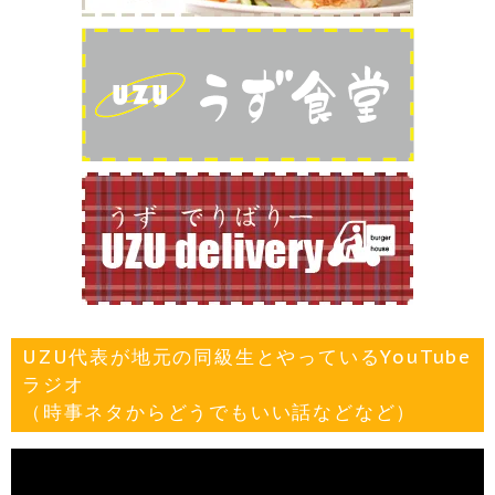
UZU代表が地元の同級生とやっているYouTube
ラジオ
（時事ネタからどうでもいい話などなど）