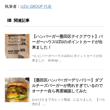
執筆者：
UZU-GROUP 代表
関連記事
【ハンバーガー墨田区テイクアウト】バ
ーガーハウスUZUのポイントカードが出
来ました！
ついにバーガーハウスUZUにポイントカードが出
来ました &nbsp ...
【墨田区ハンバーガーデリバリー】ダブ
ルチーズバーガーが売れすぎているので
オーナー自ら再度確認してみた
おかげさまで大ヒット商品 になりました 【バカ
売れ】 ...