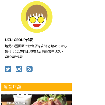
UZU-GROUP代表
地元の墨田区で飲食店を友達と始めてから
気付けば10年目..現在3店舗経営中UZU-
GROUP代表
運営店舗