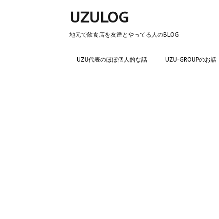
UZULOG
地元で飲食店を友達とやってる人のBLOG
UZU代表のほぼ個人的な話
UZU-GROUPのお話