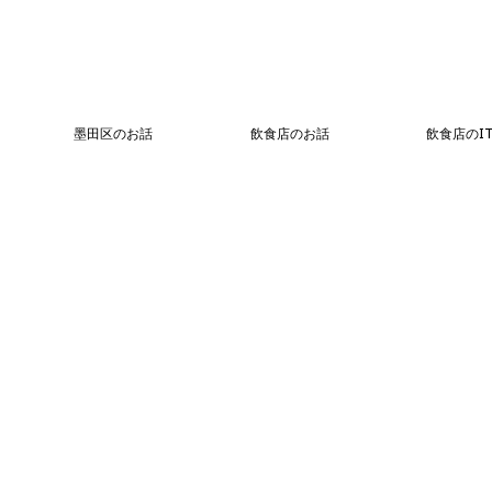
墨田区のお話
飲食店のお話
飲食店のI