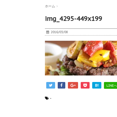
ホーム
>
img_4295-449x199
2016/03/08
B!
LINE
-