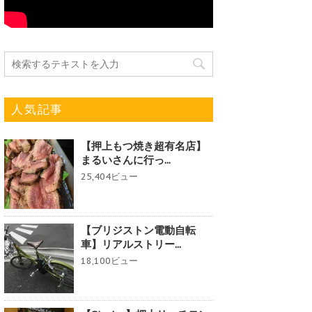
人気記事
【押上もつ焼き超有名店】
まるいさんに行っ...
25,404ビュー
【ブリジストン電動自転
車】リアルストリー...
18,100ビュー