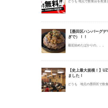
どうも 地元で飲食店を友達と
【墨田区ハンバーグデ
ぎで）！！
最近始めたばかりの。。。 小村
【史上最大規模！】U
ました！
どうも 地元の墨田区で飲食店