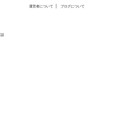
運営者について
ブログについて
T話