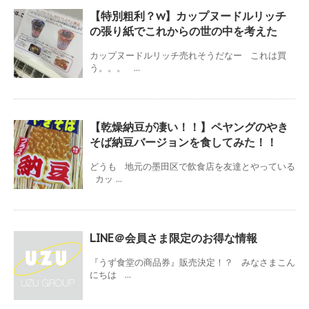
【特別粗利？w】カップヌードルリッチ
の張り紙でこれからの世の中を考えた
カップヌードルリッチ売れそうだなー これは買
う。。。 ...
【乾燥納豆が凄い！！】ペヤングのやき
そば納豆バージョンを食してみた！！
どうも 地元の墨田区で飲食店を友達とやっている
カッ ...
LINE＠会員さま限定のお得な情報
『うず食堂の商品券』販売決定！？ みなさまこん
にちは ...