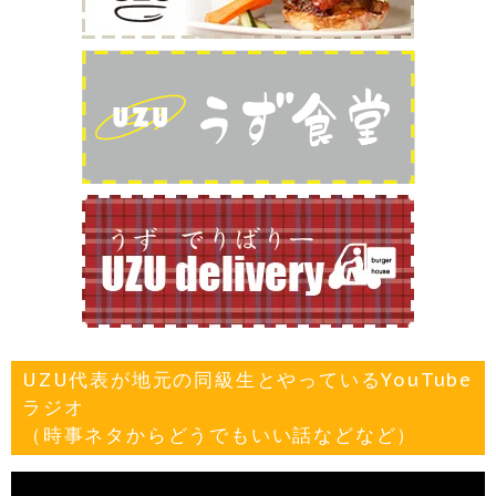
UZU代表が地元の同級生とやっているYouTube
ラジオ
（時事ネタからどうでもいい話などなど）