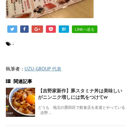
B!
LINEへ送る
-
執筆者：
UZU-GROUP 代表
関連記事
【吉野家新作】豚スタミナ丼は美味しい
がニンニク増しには気をつけてw
どうも 地元の墨田区で飲食店を友達とやっている
吉野 ...