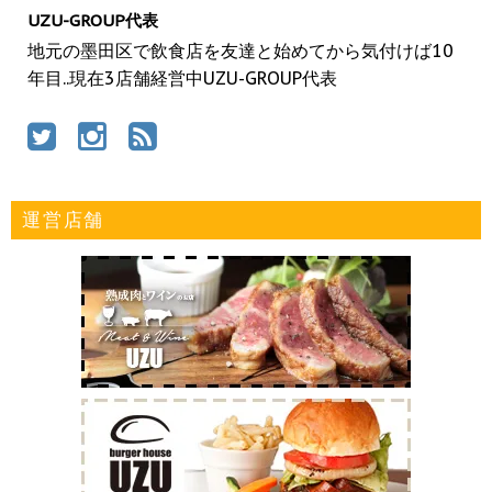
UZU-GROUP代表
地元の墨田区で飲食店を友達と始めてから気付けば10
年目..現在3店舗経営中UZU-GROUP代表
運営店舗