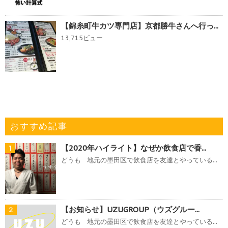
【錦糸町牛カツ専門店】京都勝牛さんへ行っ...
13,715ビュー
おすすめ記事
【2020年ハイライト】なぜか飲食店で香...
1
どうも 地元の墨田区で飲食店を友達とやっている...
【お知らせ】UZUGROUP（ウズグルー...
2
どうも 地元の墨田区で飲食店を友達とやっている...