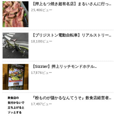
【押上もつ焼き超有名店】まるいさんに行っ...
25,406ビュー
【ブリジストン電動自転車】リアルストリー...
18,100ビュー
【Sizzler】押上リッチモンドホテル...
17,876ビュー
『粉ものが儲かるなんてうそ』飲食店経営者...
17,497ビュー