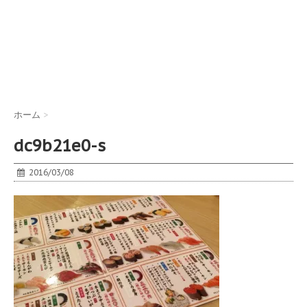
ホーム
>
dc9b21e0-s
2016/03/08