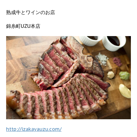
熟成牛とワインのお店
錦糸町UZU本店
http://izakayauzu.com/