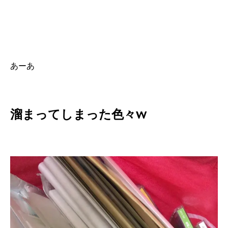
あーあ
溜まってしまった色々w