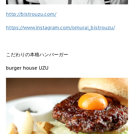
http://bistrouzu.com/
https://www.instagram.com/omurai_bistrouzu/
こだわりの本格ハンバーガー
burger house UZU