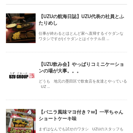
【UZUの航海日誌】UZU代表の社員とふ
たりめし
仕事が終わるとほとんど家へ直帰するイケダンな
ワタシですが(イケダンとはイケテル旦 ...
【UZU飲み会】やっぱりコミニケーショ
ンの場が大事。。。
どうも 地元の墨田区で飲食店を友達とやっている
UZ ...
【バニラ風味マヨ付き？w】一平ちゃん
ショートケーキ味
まずはなんでも試せのワタシ UZUのスタッフも