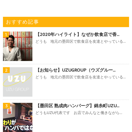
おすすめ記事
【2020年ハイライト】なぜか飲食店で香...
1
どうも 地元の墨田区で飲食店を友達とやっている...
【お知らせ】UZUGROUP（ウズグルー...
2
どうも 地元の墨田区で飲食店を友達とやっている...
【墨田区 熟成肉ハンバーグ】錦糸町UZU...
3
どうもUZU代表です お店でみんなと働きながら...