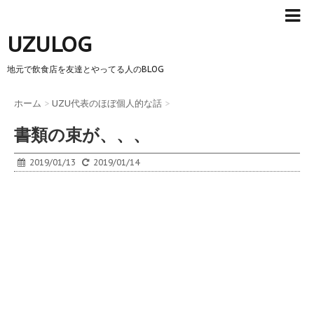
UZULOG
地元で飲食店を友達とやってる人のBLOG
ホーム
>
UZU代表のほぼ個人的な話
>
書類の束が、、、
2019/01/13
2019/01/14