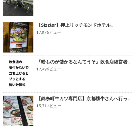
【Sizzler】押上リッチモンドホテル...
17,876ビュー
『粉ものが儲かるなんてうそ』飲食店経営者...
17,496ビュー
【錦糸町牛カツ専門店】京都勝牛さんへ行っ...
13,714ビュー