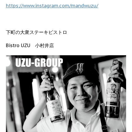
https://www.instagram.com/mandwuzu/
下町の大衆ステーキビストロ
Bistro UZU 小村井店