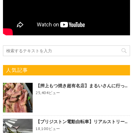
人気記事
【押上もつ焼き超有名店】まるいさんに行っ...
25,404ビュー
【ブリジストン電動自転車】リアルストリー...
18,100ビュー