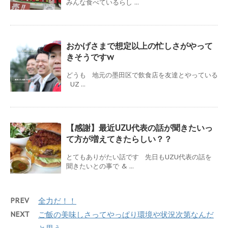
みんな食べているらし ...
おかげさまで想定以上の忙しさがやって
きそうですw
どうも 地元の墨田区で飲食店を友達とやっている
UZ ...
【感謝】最近UZU代表の話が聞きたいっ
て方が増えてきたらしい？？
とてもありがたい話です 先日もUZU代表の話を
聞きたいとの事で & ...
PREV
全力だ！！
NEXT
ご飯の美味しさってやっぱり環境や状況次第なんだ