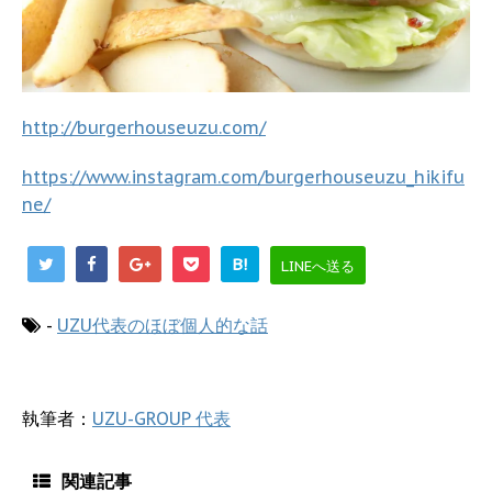
http://burgerhouseuzu.com/
https://www.instagram.com/burgerhouseuzu_hikifu
ne/
B!
LINEへ送る
-
UZU代表のほぼ個人的な話
執筆者：
UZU-GROUP 代表
関連記事