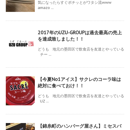
気になったらすぐポチッとがワタシ流www
amazo ...
2017年のUZU-GROUPは過去最高の売上
を達成致しました！！
どうも 地元の墨田区で飲食店を友達とやっている
チー ...
【今夏No1アイス】サクレのコーラ味は
絶対に食べておけ！！
どうも 地元の墨田区で飲食店を友達とやっている
UZ ...
【錦糸町のハンバーグ屋さん】ミセスバ