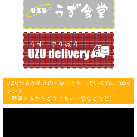
UZU代表が地元の同級生とやっているYouTube
ラジオ
（時事ネタからどうでもいい話などなど）