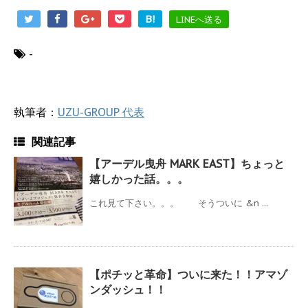
B!
LINEへ送る
-
執筆者：
UZU-GROUP 代表
関連記事
【アーデル曳舟 MARK EAST】ちょっと
嬉しかった話。。。
これ見て下さい。。。 そうついに &n ...
【ポチッと革命】ついに来た！！アマゾ
ンダッシュ！！