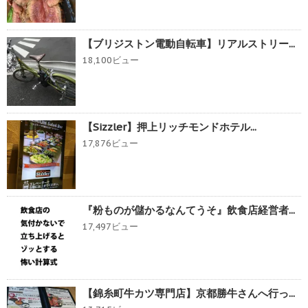
【ブリジストン電動自転車】リアルストリー...
18,100ビュー
【Sizzler】押上リッチモンドホテル...
17,876ビュー
『粉ものが儲かるなんてうそ』飲食店経営者...
17,497ビュー
【錦糸町牛カツ専門店】京都勝牛さんへ行っ...