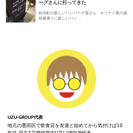
ーグさんに行ってきた
錦糸町の新しいハンバーグ屋さん オリナス裏の蔵
前橋通りに新しいハン ...
UZU-GROUP代表
地元の墨田区で飲食店を友達と始めてから気付けば10
年目..現在3店舗経営中UZU-GROUP代表