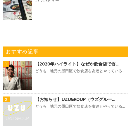
13,715ビュー
おすすめ記事
【2020年ハイライト】なぜか飲食店で香...
1
どうも 地元の墨田区で飲食店を友達とやっている...
【お知らせ】UZUGROUP（ウズグルー...
2
どうも 地元の墨田区で飲食店を友達とやっている...