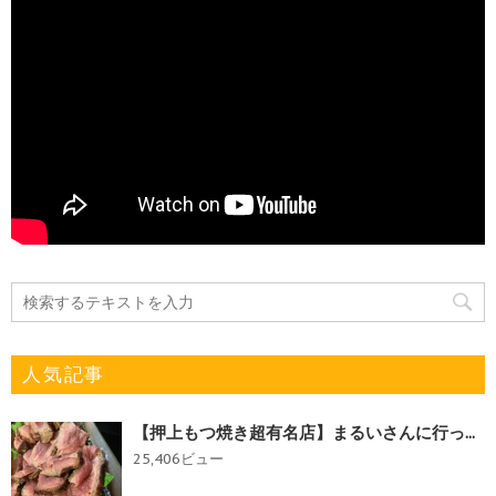
人気記事
【押上もつ焼き超有名店】まるいさんに行っ...
25,406ビュー