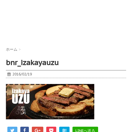
ホーム
>
bnr_izakayauzu
2016/02/19
B!
LINEへ送る