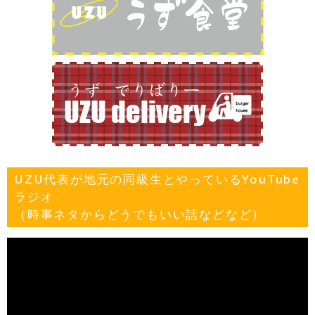
UZU代表が地元の同級生とやっているYouTube
ラジオ
（時事ネタからどうでもいい話などなど）