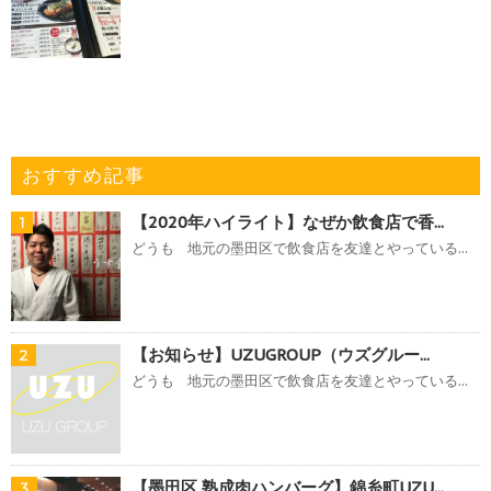
おすすめ記事
【2020年ハイライト】なぜか飲食店で香...
1
どうも 地元の墨田区で飲食店を友達とやっている...
【お知らせ】UZUGROUP（ウズグルー...
2
どうも 地元の墨田区で飲食店を友達とやっている...
【墨田区 熟成肉ハンバーグ】錦糸町UZU...
3