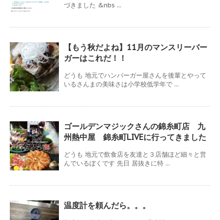
づきました &nbs ...
【もう秋だよね】11月のマンスリーバー
ガーはこれだ！！
どうも 地元でハンバーガー屋さんを後輩とやって
いるさんまの美味さは小学校低学年で ...
ゴールデンマジックさんの錦糸町店 九
州熱中屋 錦糸町LIVEに行ってきました
どうも 地元で飲食店を友達と３店舗ほど細々と営
んでいるぼくです 先日 居抜きに特 ...
温度計を頼んだら。。。