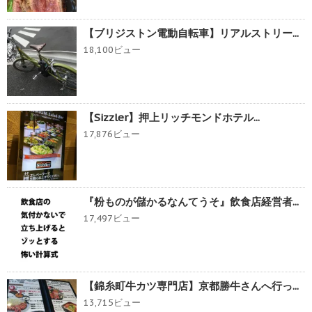
【ブリジストン電動自転車】リアルストリー...
18,100ビュー
【Sizzler】押上リッチモンドホテル...
17,876ビュー
『粉ものが儲かるなんてうそ』飲食店経営者...
17,497ビュー
【錦糸町牛カツ専門店】京都勝牛さんへ行っ...
13,715ビュー