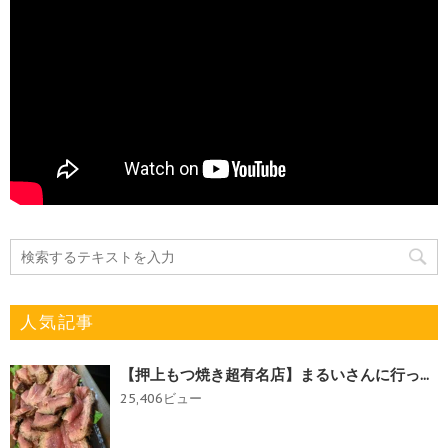
人気記事
【押上もつ焼き超有名店】まるいさんに行っ...
25,406ビュー