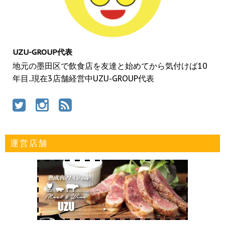
UZU-GROUP代表
地元の墨田区で飲食店を友達と始めてから気付けば10
年目..現在3店舗経営中UZU-GROUP代表
運営店舗