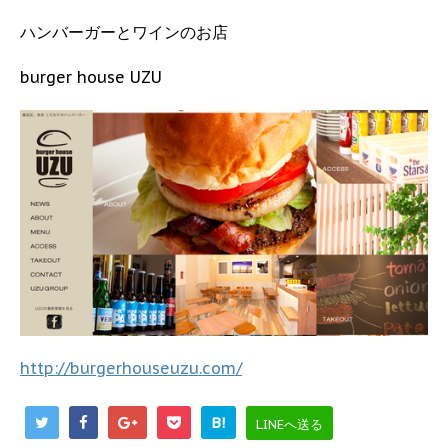
ハンバーガーとワインのお店
burger house UZU
http://burgerhouseuzu.com/
B!
LINEへ送る