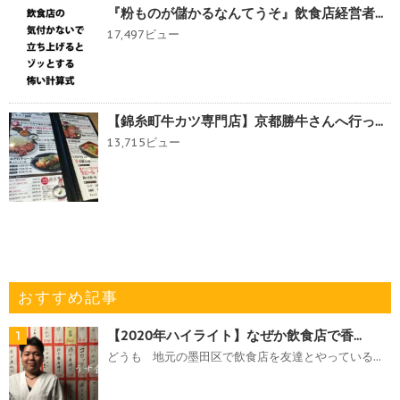
『粉ものが儲かるなんてうそ』飲食店経営者...
17,497ビュー
【錦糸町牛カツ専門店】京都勝牛さんへ行っ...
13,715ビュー
おすすめ記事
【2020年ハイライト】なぜか飲食店で香...
1
どうも 地元の墨田区で飲食店を友達とやっている...