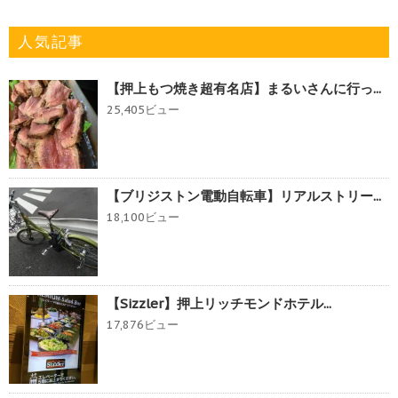
人気記事
【押上もつ焼き超有名店】まるいさんに行っ...
25,405ビュー
【ブリジストン電動自転車】リアルストリー...
18,100ビュー
【Sizzler】押上リッチモンドホテル...
17,876ビュー