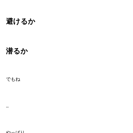
避けるか
潜るか
でもね
...
やっぱり