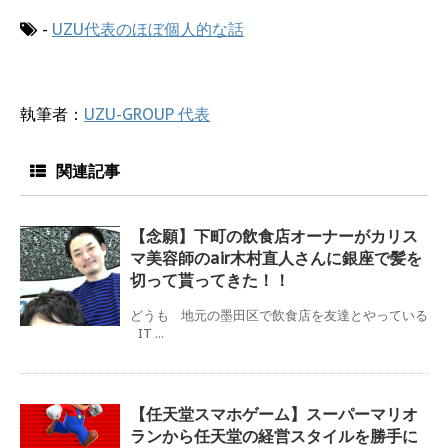
-
UZU代表のほぼ個人的な話
執筆者：
UZU-GROUP 代表
関連記事
【念願】下町の飲食店オーナーがカリス
マ美容師のair木村直人さんに銀座で髪を
切って貰ってきた！！
どうも 地元の墨田区で飲食店を友達とやっている
IT ...
【任天堂スマホゲーム】スーパーマリオ
ランから任天堂の経営スタイルを勝手に