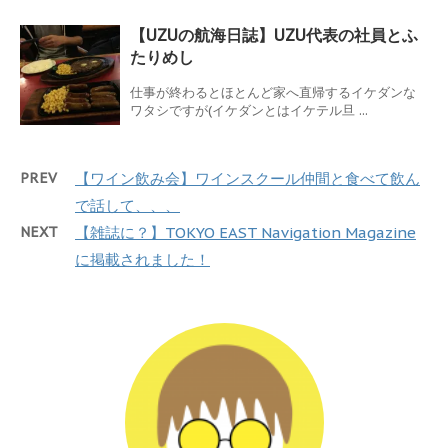
【UZUの航海日誌】UZU代表の社員とふ
たりめし
仕事が終わるとほとんど家へ直帰するイケダンな
ワタシですが(イケダンとはイケテル旦 ...
PREV
【ワイン飲み会】ワインスクール仲間と食べて飲ん
で話して、、、
NEXT
【雑誌に？】TOKYO EAST Navigation Magazine
に掲載されました！