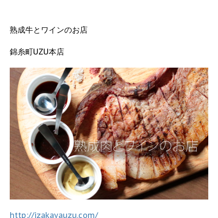
熟成牛とワインのお店
錦糸町UZU本店
http://izakayauzu.com/