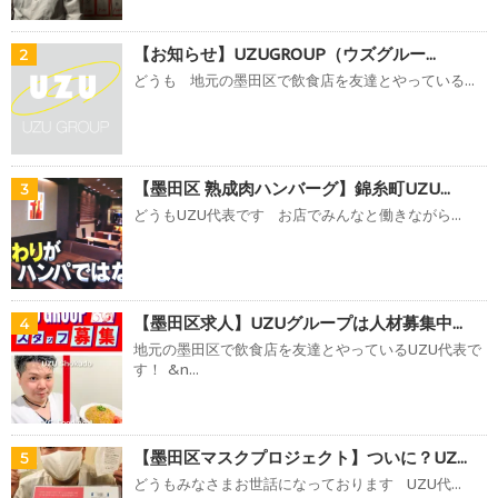
【お知らせ】UZUGROUP（ウズグルー...
2
どうも 地元の墨田区で飲食店を友達とやっている...
【墨田区 熟成肉ハンバーグ】錦糸町UZU...
3
どうもUZU代表です お店でみんなと働きながら...
【墨田区求人】UZUグループは人材募集中...
4
地元の墨田区で飲食店を友達とやっているUZU代表で
す！ &n...
【墨田区マスクプロジェクト】ついに？UZ...
5
どうもみなさまお世話になっております UZU代...