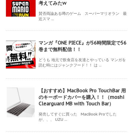
考えてみたw
賛否両論ある噂のゲーム スーパーマリオラン 最
近スマ ...
マンガ『ONE PIECE』が56時間限定で56
巻まで無料配信！！
どうも 地元で飲食店を友達とやっている マンガを
読む時にはジャンクフード！！ は ...
【おすすめ】MacBook Pro TouchBar 用
のキーボードカバーを購入！！（moshi
Clearguard MB with Touch Bar）
発売してすぐに買った MacBook Proでした
が、、、 UZU ...