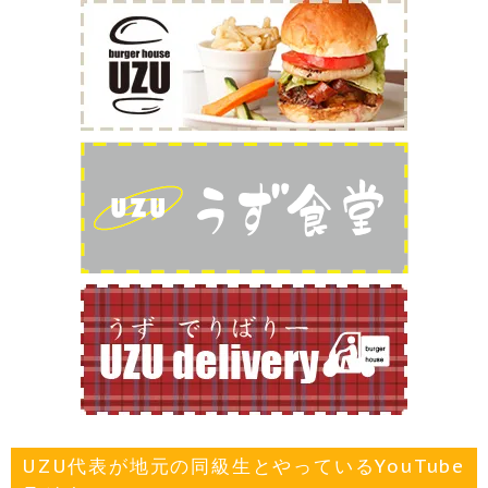
UZU代表が地元の同級生とやっているYouTube