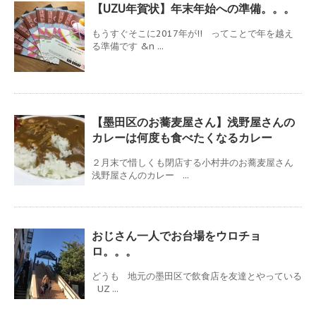
【UZU年賀状】年末年始への準備。。。
もうすぐそこに2017年が!! ってことで年を越え
る準備です &n ...
【墨田区のお蕎麦屋さん】浅野屋さんの
カレーは何度も食べたくなるカレー
２月末で惜しくも閉店する小村井のお蕎麦屋さん
浅野屋さんのカレー ...
おじさん一人でお台場をウロチョ
ロ。。。
どうも 地元の墨田区で飲食店を友達とやっている
UZ ...