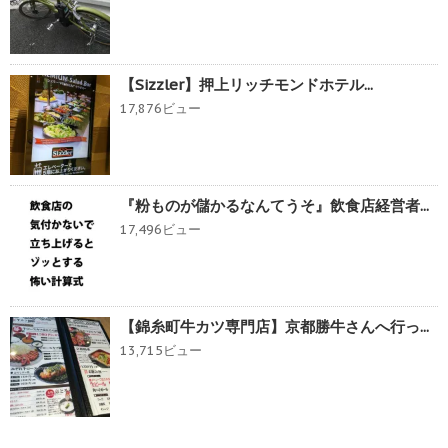
【Sizzler】押上リッチモンドホテル...
17,876ビュー
『粉ものが儲かるなんてうそ』飲食店経営者...
17,496ビュー
【錦糸町牛カツ専門店】京都勝牛さんへ行っ...
13,715ビュー