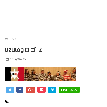
ホーム
>
uzulogロゴ-2
2016/02/25
B!
LINEへ送る
-