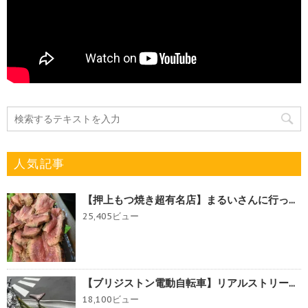
人気記事
【押上もつ焼き超有名店】まるいさんに行っ...
25,405ビュー
【ブリジストン電動自転車】リアルストリー...
18,100ビュー