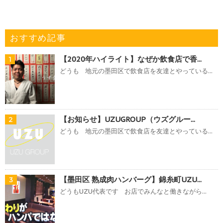
おすすめ記事
【2020年ハイライト】なぜか飲食店で香...
1
どうも 地元の墨田区で飲食店を友達とやっている...
【お知らせ】UZUGROUP（ウズグルー...
2
どうも 地元の墨田区で飲食店を友達とやっている...
【墨田区 熟成肉ハンバーグ】錦糸町UZU...
3
どうもUZU代表です お店でみんなと働きながら...