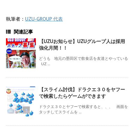
執筆者：
UZU-GROUP 代表
関連記事
【UZUお知らせ】UZUグループ人は採用
強化月間！！
どうも 地元の墨田区で飲食店を友達とやっている
UZ ...
【スライム討伐】ドラクエ３０をヤフー
で検索したらゲームができます
ドラクエ３０とヤフーで検索すると、、、 画面を
タッチしてスライムを ...