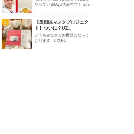
やっているUZU代表です！ &n...
【墨田区マスクプロジェク
5
ト】ついに？UZ...
どうもみなさまお世話になって
おります UZU代...