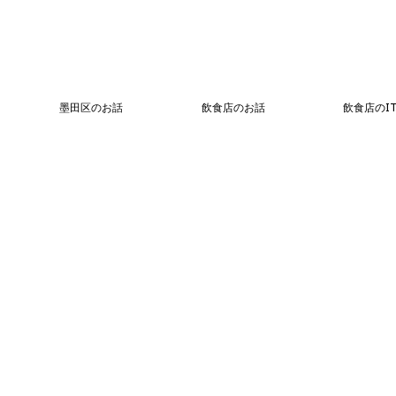
墨田区のお話
飲食店のお話
飲食店のI