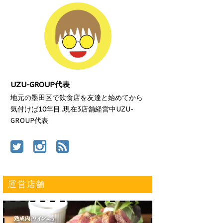
UZU-GROUP代表
地元の墨田区で飲食店を友達と始めてから
気付けば10年目..現在3店舗経営中UZU-
GROUP代表
運営店舗