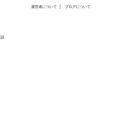
運営者について
ブログについて
T話