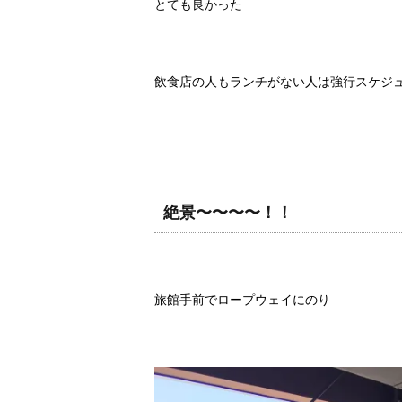
とても良かった
飲食店の人もランチがない人は強行スケジ
絶景〜〜〜〜！！
旅館手前でロープウェイにのり