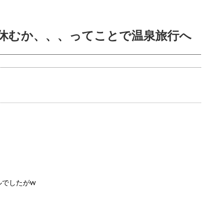
休むか、、、ってことで温泉旅行へ
ルでしたがw