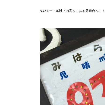
932メートル以上の高さにある見晴台へ！！