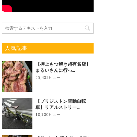
人気記事
【押上もつ焼き超有名店】
まるいさんに行っ...
25,405ビュー
【ブリジストン電動自転
車】リアルストリー...
18,100ビュー