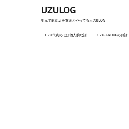
UZULOG
地元で飲食店を友達とやってる人のBLOG
UZU代表のほぼ個人的な話
UZU-GROUPのお話