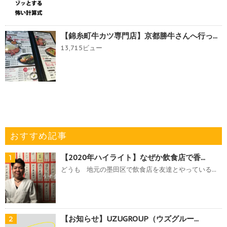
【錦糸町牛カツ専門店】京都勝牛さんへ行っ...
13,715ビュー
おすすめ記事
【2020年ハイライト】なぜか飲食店で香...
1
どうも 地元の墨田区で飲食店を友達とやっている...
【お知らせ】UZUGROUP（ウズグルー...
2