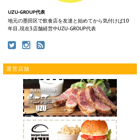
UZU-GROUP代表
地元の墨田区で飲食店を友達と始めてから気付けば10
年目..現在3店舗経営中UZU-GROUP代表
運営店舗