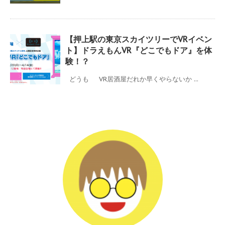
【押上駅の東京スカイツリーでVRイベン
ト】ドラえもんVR『どこでもドア』を体
験！？
どうも VR居酒屋だれか早くやらないか ...