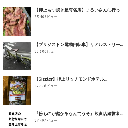
【押上もつ焼き超有名店】まるいさんに行っ...
25,406ビュー
【ブリジストン電動自転車】リアルストリー...
18,100ビュー
【Sizzler】押上リッチモンドホテル...
17,876ビュー
『粉ものが儲かるなんてうそ』飲食店経営者...
17,497ビュー