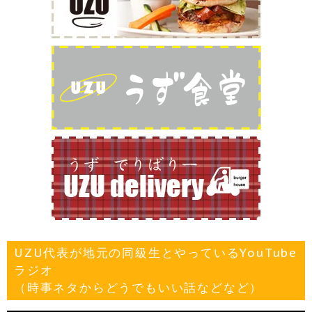
UZU代表が地元の同級生とやっているYouTube
ラジオ
（時事ネタからどうでもいい話などなど）