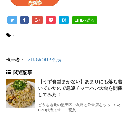
B!
LINEへ送る
-
執筆者：
UZU-GROUP 代表
関連記事
【うず食堂まかない】あまりにも落ち着
いていたので急遽チャーハン大会を開催
してみた！
どうも地元の墨田区で友達と飲食店をやっている
UZU代表です！ 緊急 ...