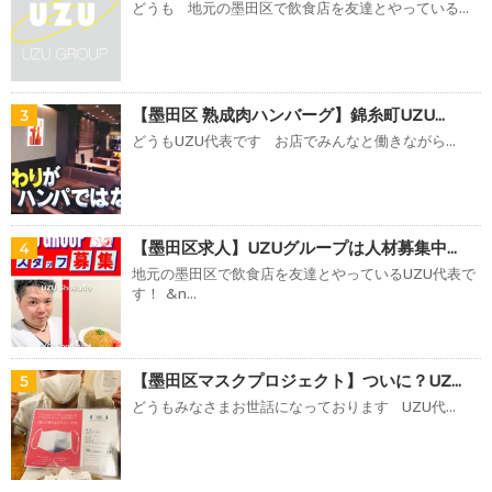
どうも 地元の墨田区で飲食店を友達とやっている...
【墨田区 熟成肉ハンバーグ】錦糸町UZU...
3
どうもUZU代表です お店でみんなと働きながら...
【墨田区求人】UZUグループは人材募集中...
4
地元の墨田区で飲食店を友達とやっているUZU代表で
す！ &n...
【墨田区マスクプロジェクト】ついに？UZ...
5
どうもみなさまお世話になっております UZU代...