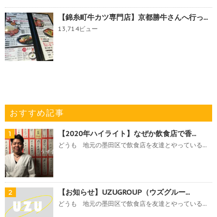
【錦糸町牛カツ専門店】京都勝牛さんへ行っ...
13,714ビュー
おすすめ記事
【2020年ハイライト】なぜか飲食店で香...
1
どうも 地元の墨田区で飲食店を友達とやっている...
【お知らせ】UZUGROUP（ウズグルー...
2
どうも 地元の墨田区で飲食店を友達とやっている...