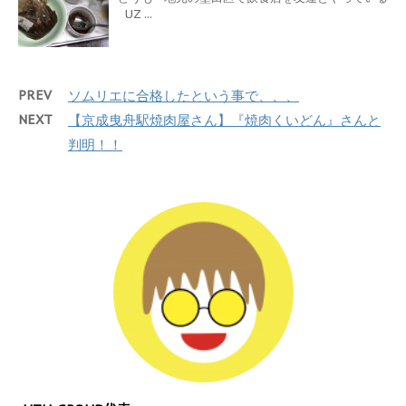
UZ ...
PREV
ソムリエに合格したという事で、、、
NEXT
【京成曳舟駅焼肉屋さん】『焼肉くいどん』さんと
判明！！