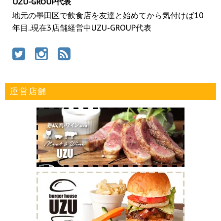
UZU-GROUP代表
地元の墨田区で飲食店を友達と始めてから気付けば10
年目..現在3店舗経営中UZU-GROUP代表
運営店舗