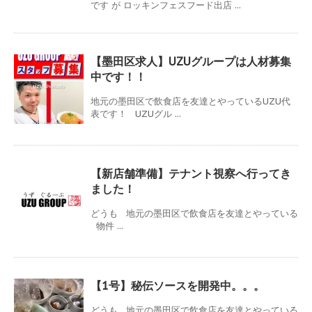
です が ロッキンフェスフード出店 ...
【墨田区求人】UZUグループは人材募集
中です！！
地元の墨田区で飲食店を友達とやっているUZU代
表です！ UZUグル ...
【新店舗準備】テナント視察へ行ってき
ました！
どうも 地元の墨田区で飲食店を友達とやっている
物件 ...
【1号】秘伝ソースを開発中。。。
どうも 地元の墨田区で飲食店を友達とやっている