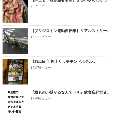
25,405ビュー
【ブリジストン電動自転車】リアルストリー...
18,100ビュー
【Sizzler】押上リッチモンドホテル...
17,876ビュー
『粉ものが儲かるなんてうそ』飲食店経営者...
17,496ビュー