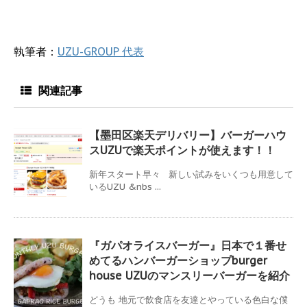
執筆者：
UZU-GROUP 代表
関連記事
【墨田区楽天デリバリー】バーガーハウ
スUZUで楽天ポイントが使えます！！
新年スタート早々 新しい試みをいくつも用意して
いるUZU &nbs ...
『ガパオライスバーガー』日本で１番せ
めてるハンバーガーショップburger
house UZUのマンスリーバーガーを紹介
どうも 地元で飲食店を友達とやっている色白な僕