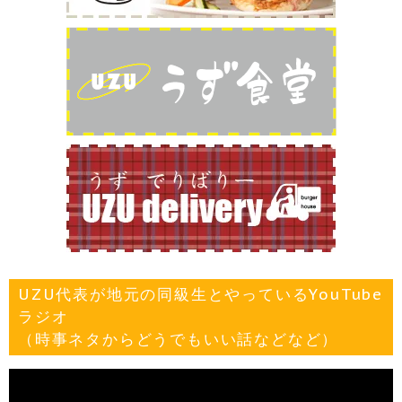
UZU代表が地元の同級生とやっているYouTube
ラジオ
（時事ネタからどうでもいい話などなど）