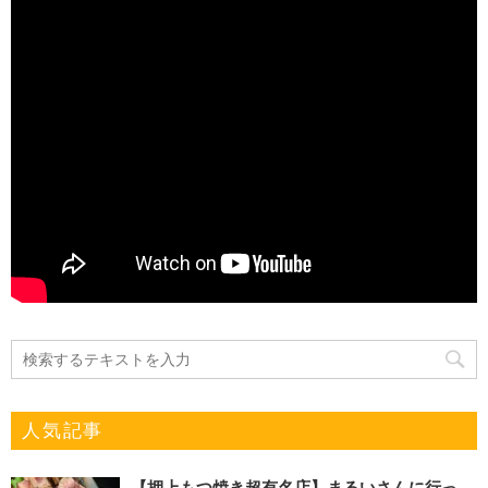
人気記事
【押上もつ焼き超有名店】まるいさんに行っ...