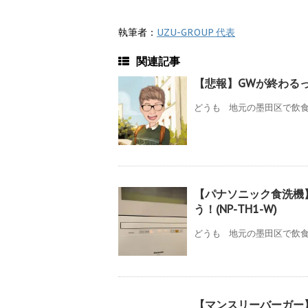
執筆者：
UZU-GROUP 代表
関連記事
【悲報】GWが終わる
どうも 地元の墨田区で飲食店
【パナソニック食洗機
う！(NP-TH1-W)
どうも 地元の墨田区で飲食店
【マンスリーバーガー】b