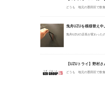
どうも 地元の墨田区で飲食店
曳舟UZUを模様替え中
曳舟UZUの店長が変わったので
【UZUトライ】野村
どうも 地元の墨田区で飲食店