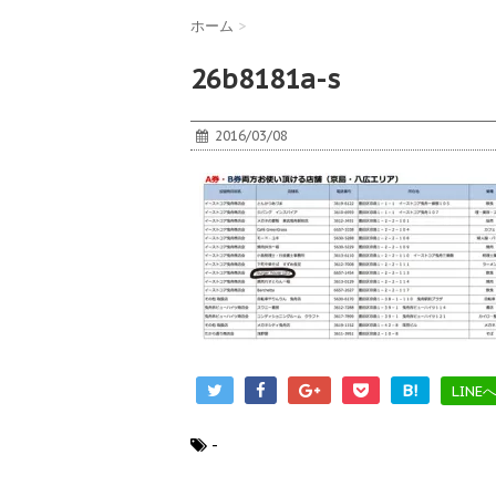
ホーム
>
26b8181a-s
2016/03/08
B!
LINE
-