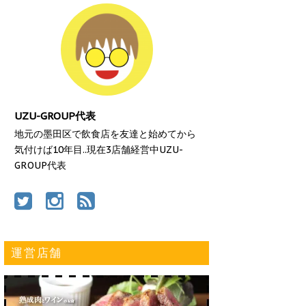
UZU-GROUP代表
地元の墨田区で飲食店を友達と始めてから
気付けば10年目..現在3店舗経営中UZU-
GROUP代表
運営店舗