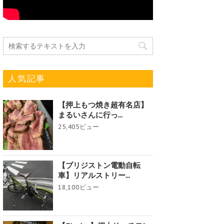
人気記事
【押上もつ焼き超有名店】
まるいさんに行っ...
25,405ビュー
【ブリジストン電動自転
車】リアルストリー...
18,100ビュー