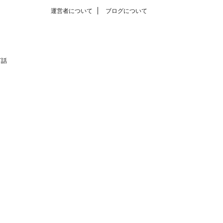
運営者について
ブログについて
T話