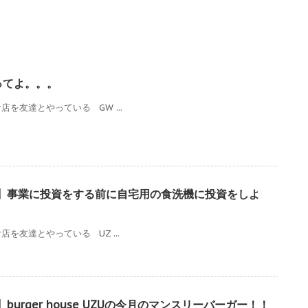
ってよ。。。
を友達とやっている GW ...
】事業に投資をする前に自宅用の食洗機に投資をしよ
を友達とやっている UZ ...
urger house UZUの今月のマンスリーバーガー！！