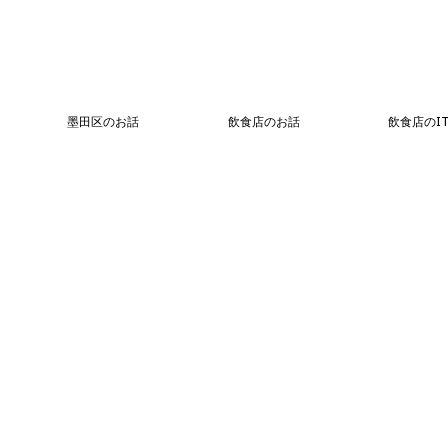
墨田区のお話
飲食店のお話
飲食店のI