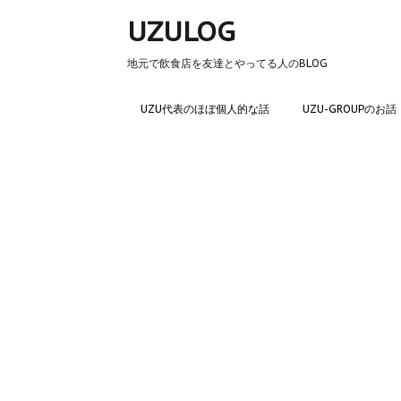
UZULOG
地元で飲食店を友達とやってる人のBLOG
UZU代表のほぼ個人的な話
UZU-GROUPのお話