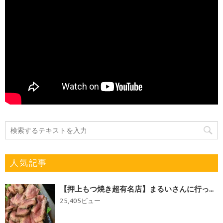
人気記事
【押上もつ焼き超有名店】まるいさんに行っ...
25,405ビュー