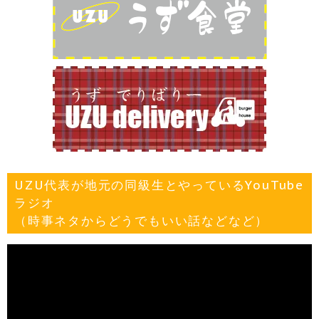
UZU代表が地元の同級生とやっているYouTube
ラジオ
（時事ネタからどうでもいい話などなど）