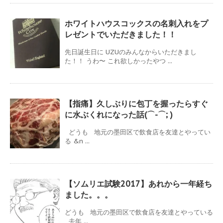
ホワイトハウスコックスの名刺入れをプ
レゼントでいただきました！！
先日誕生日に UZUのみんなからいただきまし
た！！ うわ〜 これ欲しかったやつ ...
【指痛】久しぶりに包丁を握ったらすぐ
に水ぶくれになった話(⌒-⌒; )
どうも 地元の墨田区で飲食店を友達とやってい
る &n ...
【ソムリエ試験2017】あれから一年経ち
ました。。。
どうも 地元の墨田区で飲食店を友達とやっている
去年 ...