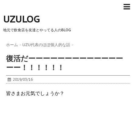
UZULOG
地元で飲食店を友達とやってる人のBLOG
ホーム
>
UZU代表のほぼ個人的な話
>
復活だーーーーーーーーーーーーー
ーー！！！！！！
2019/03/16
皆さまお元気でしょうか？