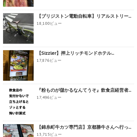
【ブリジストン電動自転車】リアルストリー...
18,100ビュー
【Sizzler】押上リッチモンドホテル...
17,876ビュー
『粉ものが儲かるなんてうそ』飲食店経営者...
17,496ビュー
【錦糸町牛カツ専門店】京都勝牛さんへ行っ...
13,715ビュー