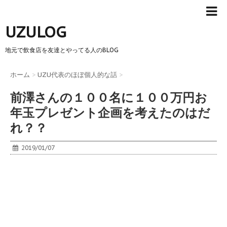
UZULOG
地元で飲食店を友達とやってる人のBLOG
ホーム
>
UZU代表のほぼ個人的な話
>
前澤さんの１００名に１００万円お
年玉プレゼント企画を考えたのはだ
れ？？
2019/01/07