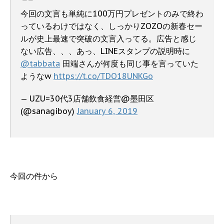
今回の文言も単純に100万円プレゼントのみで終わ
っているわけではなく、しっかりZOZOの新春セー
ルが史上最速で突破の文言入ってる。広告と感じ
ない広告、、、あっ、LINEスタンプの説明時に
@tabbata
田端さんが何度も同じ事を言っていた
ようなw
https://t.co/TDO18UNKGo
— UZU=30代3店舗飲食経営@墨田区
(@sanagiboy)
January 6, 2019
今回の件から