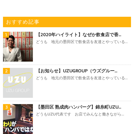
おすすめ記事
【2020年ハイライト】なぜか飲食店で香...
1
どうも 地元の墨田区で飲食店を友達とやっている...
【お知らせ】UZUGROUP（ウズグルー...
2
どうも 地元の墨田区で飲食店を友達とやっている...
【墨田区 熟成肉ハンバーグ】錦糸町UZU...
3
どうもUZU代表です お店でみんなと働きながら...