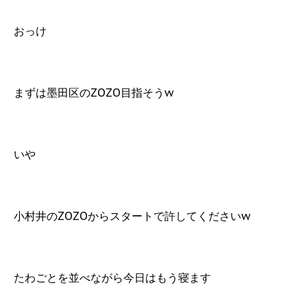
おっけ
まずは墨田区のZOZO目指そうw
いや
小村井のZOZOからスタートで許してくださいw
たわごとを並べながら今日はもう寝ます