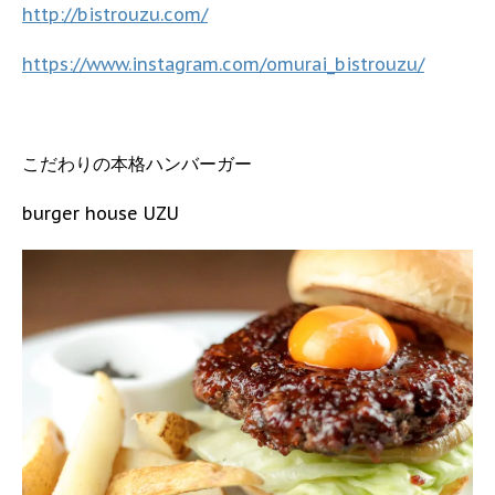
http://bistrouzu.com/
https://www.instagram.com/omurai_bistrouzu/
こだわりの本格ハンバーガー
burger house UZU