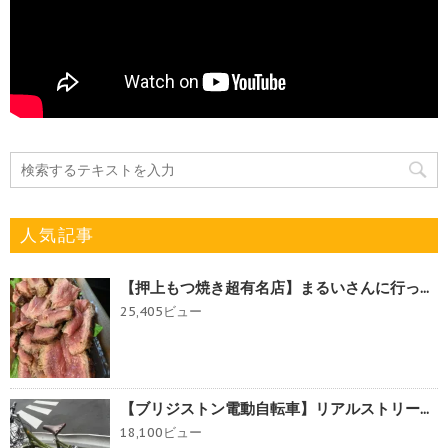
人気記事
【押上もつ焼き超有名店】まるいさんに行っ...
25,405ビュー
【ブリジストン電動自転車】リアルストリー...
18,100ビュー