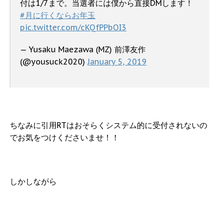
付は1/7まで。当選者には僕から直接DMします！
#月に行くならお年玉
pic.twitter.com/cKQfPPbOI3
— Yusaku Maezawa (MZ) 前澤友作
(@yousuck2020)
January 5, 2019
ちなみに引用RTはおそらくシステム的に受付されないの
でお気をつけくださいませ！！
しかしながら