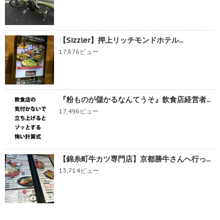
【Sizzler】押上リッチモンドホテル...
17,876ビュー
『粉ものが儲かるなんてうそ』飲食店経営者...
17,496ビュー
【錦糸町牛カツ専門店】京都勝牛さんへ行っ...
13,714ビュー