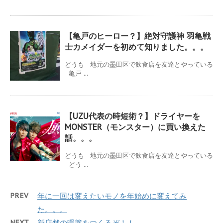
【亀戸のヒーロー？】絶対守護神 羽亀戦
士カメイダーを初めて知りました。。。
どうも 地元の墨田区で飲食店を友達とやっている
亀戸 ...
【UZU代表の時短術？】ドライヤーを
MONSTER（モンスター）に買い換えた
話。。。
どうも 地元の墨田区で飲食店を友達とやっている
どう ...
PREV
年に一回は変えたいモノを年始めに変えてみ
た。。。
NEXT
新店舗の暖簾をつくるぞ！！