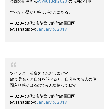
今回の前澤さん
@yousuck2020
の信用の証明。
すべてが繋がり答えがそこにある。
— UZU=30代3店舗飲食経営@墨田区
(@sanagiboy)
January 6, 2019
ツイッター考察タイムおしまいw
@で著名人と自分を並べると、自分も著名人の仲
間入り感が出るのでみんな使ってねw
— UZU=30代3店舗飲食経営@墨田区
(@sanagiboy)
January 6, 2019