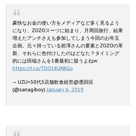
豪快なお金の使い方をメディアなど多く見るよう
になり、ZOZOスーツに始まり、月周回旅行、結果
増えたアンチさえも参加してしまう今回のお年玉
企画。元々持っている前澤さんの要素とZOZOの革
新、それらに色付けしたのはどなた？タイミング
的には田端さんを1番最初に疑うよねw
https://t.co/TDO18UNKGo
— UZU=30代3店舗飲食経営@墨田区
(@sanagiboy)
January 6, 2019