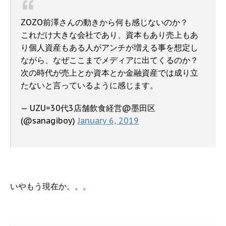
ZOZO前澤さんの動きから何も感じないのか？
これだけ大きな会社であり、資本もあり売上もあ
り個人資産もある人がアンチが増える事を想定し
ながら、なぜここまでメディアに出てくるのか？
次の時代が売上とか資本とか金融資産では成り立
たないと言っているように感じます。
— UZU=30代3店舗飲食経営@墨田区
(@sanagiboy)
January 6, 2019
いやもう現在か。。。