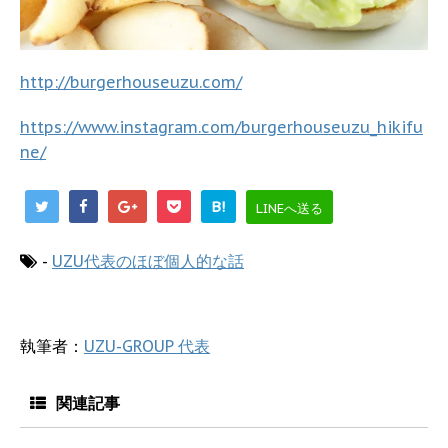
http://burgerhouseuzu.com/
https://www.instagram.com/burgerhouseuzu_hikifu
ne/
B!
LINEへ送る
-
UZU代表のほぼ個人的な話
執筆者：
UZU-GROUP 代表
関連記事