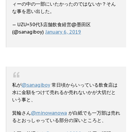
ィーの中の一部にいたかったのではないか？そん
な事を思い出した。
— UZU=30代3店舗飲食経営@墨田区
(@sanagiboy)
January 6, 2019
私が
@sanagiboy
常日頃からいっている飲食店は
水に金額をつけて売れるか売れないかが大切だと
いう事と、
箕輪さん
@minowanowa
が白紙でも一万部は売れ
るとおっしゃっている部分の深いところと、