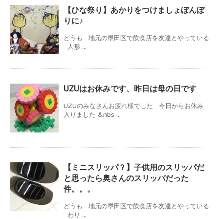
【ひな祭り】あかりをつけましょぼんぼ
りに♪
どうも 地元の墨田区で飲食店を友達とやっている
人形 ...
UZUはお休みです、昨日は母の日です
UZUのみなさんお疲れ様でした 今日からお休み
入りました &nbs ...
【ミニスリッパ？】子供用のスリッパだ
と思ったら奥さんのスリッパだった
件。。。
どうも 地元の墨田区で飲食店を友達とやっている
わり ...