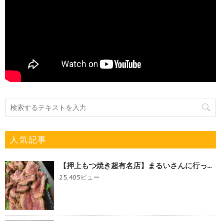
人気記事
【押上もつ焼き超有名店】まるいさんに行っ...
25,405ビュー