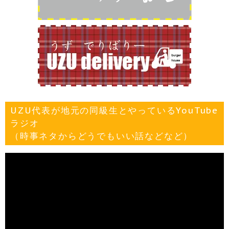
UZU代表が地元の同級生とやっているYouTube
ラジオ
（時事ネタからどうでもいい話などなど）