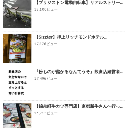
【ブリジストン電動自転車】リアルストリー...
18,100ビュー
【Sizzler】押上リッチモンドホテル...
17,876ビュー
『粉ものが儲かるなんてうそ』飲食店経営者...
17,496ビュー
【錦糸町牛カツ専門店】京都勝牛さんへ行っ...
13,715ビュー