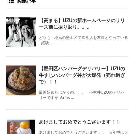
関連記事
【高まる】UZUの新ホームページのリリ
ース前に振り返り。。。
どうも 地元の墨田区で飲食店を友達とやっている
経験 ...
【墨田区ハンバーグデリバリー】UZUの
牛すじハンバーグ丼が大爆発（売れ過ぎ
で）！！
最近始めたばかりの。。。 小村井UZUのデリバ
リーですが &nbs ...
あけましておめでとうございます！！
あけましておめでとうございます！！ 旧年中は大