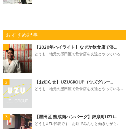
おすすめ記事
【2020年ハイライト】なぜか飲食店で香...
1
どうも 地元の墨田区で飲食店を友達とやっている...
【お知らせ】UZUGROUP（ウズグルー...
2
どうも 地元の墨田区で飲食店を友達とやっている...
【墨田区 熟成肉ハンバーグ】錦糸町UZU...
3
どうもUZU代表です お店でみんなと働きながら...