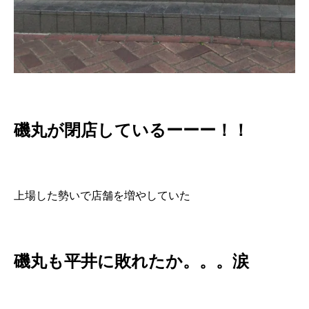
磯丸が閉店しているーーー！！
上場した勢いで店舗を増やしていた
磯丸も平井に敗れたか。。。涙