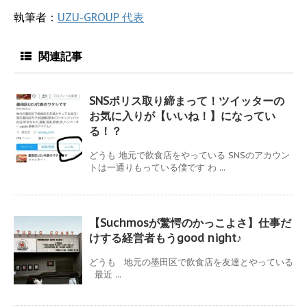
執筆者：
UZU-GROUP 代表
関連記事
SNSポリス取り締まって！ツイッターの
お気に入りが【いいね！】になってい
る！？
どうも 地元で飲食店をやっている SNSのアカウン
トは一通りもっている僕です わ ...
【Suchmosが驚愕のかっこよさ】仕事だ
けする経営者もうgood night♪
どうも 地元の墨田区で飲食店を友達とやっている
最近 ...