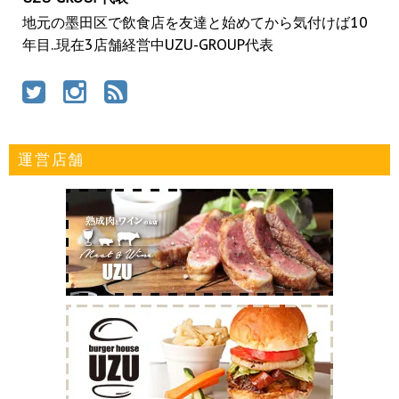
地元の墨田区で飲食店を友達と始めてから気付けば10
年目..現在3店舗経営中UZU-GROUP代表
運営店舗