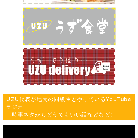
UZU代表が地元の同級生とやっているYouTube
ラジオ
（時事ネタからどうでもいい話などなど）