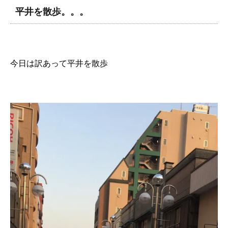
平井を散歩。。。
今日は訳あって平井を散歩