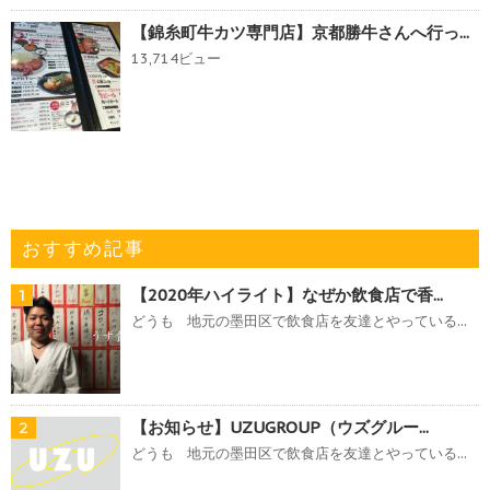
【錦糸町牛カツ専門店】京都勝牛さんへ行っ...
13,714ビュー
おすすめ記事
【2020年ハイライト】なぜか飲食店で香...
1
どうも 地元の墨田区で飲食店を友達とやっている...
【お知らせ】UZUGROUP（ウズグルー...
2
どうも 地元の墨田区で飲食店を友達とやっている...