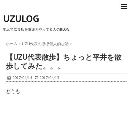
UZULOG
地元で飲食店を友達とやってる人のBLOG
ホーム
>
UZU代表のほぼ個人的な話
>
【UZU代表散歩】ちょっと平井を散
歩してみた。。。
2017/04/14
2017/04/15
どうも