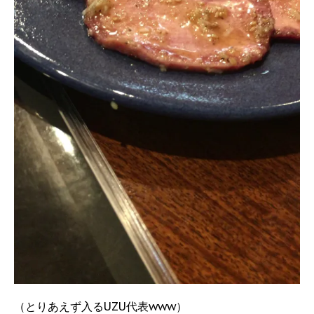
（とりあえず入るUZU代表www）