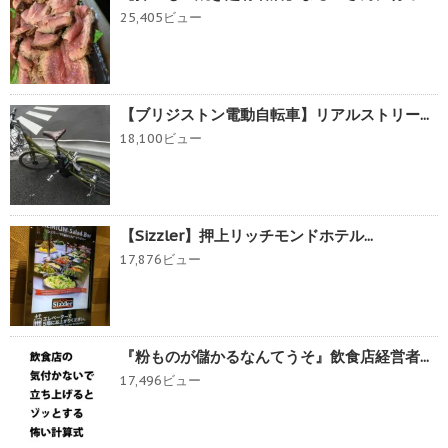
25,405ビュー
【ブリジストン電動自転車】リアルストリー...
18,100ビュー
【Sizzler】押上リッチモンドホテル...
17,876ビュー
『粉ものが儲かるなんてうそ』飲食店経営者...
17,496ビュー