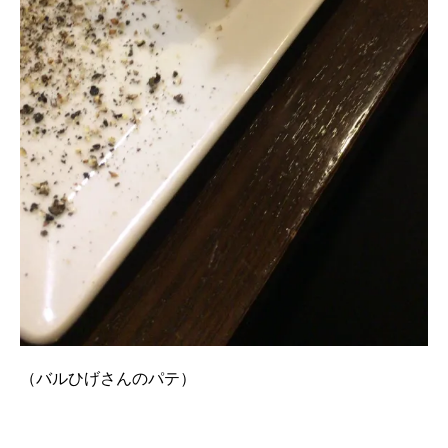
（バルひげさんのパテ）