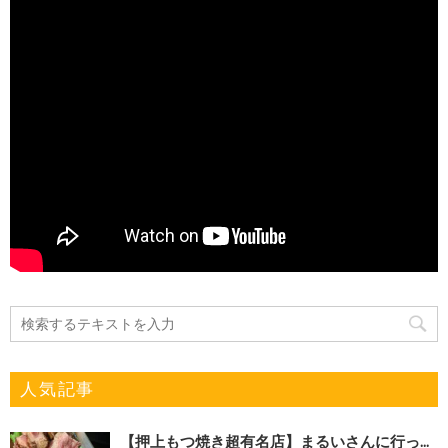
人気記事
【押上もつ焼き超有名店】まるいさんに行っ...