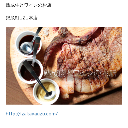
熟成牛とワインのお店
錦糸町UZU本店
http://izakayauzu.com/