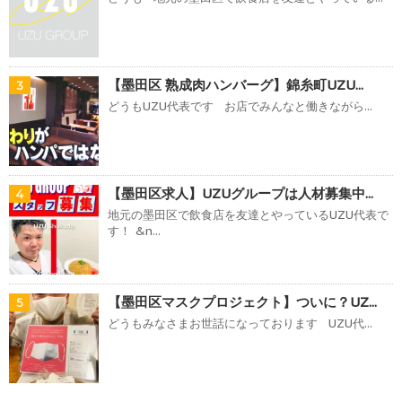
【墨田区 熟成肉ハンバーグ】錦糸町UZU...
3
どうもUZU代表です お店でみんなと働きながら...
【墨田区求人】UZUグループは人材募集中...
4
地元の墨田区で飲食店を友達とやっているUZU代表で
す！ &n...
【墨田区マスクプロジェクト】ついに？UZ...
5
どうもみなさまお世話になっております UZU代...