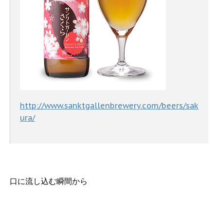
http://www.sanktgallenbrewery.com/beers/sak
ura/
口に流し込む瞬間から