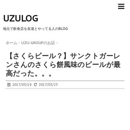
UZULOG
地元で飲食店を友達とやってる人のBLOG
ホーム
>
UZU-GROUPのお話
>
【さくらビール？】サンクトガーレ
ンさんのさくら餅風味のビールが最
高だった。。。
2017/03/19
2017/03/23