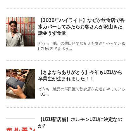
【2020年ハイライト】なぜか飲食店で香
水カバーしてみたらお客さんが沢山きた
話＠うず食堂
どうも 地元の墨田区で飲食店を友達とやっている
UZU代表です &n ...
【さよならありがとう】今年もUZUから
卒業生が生まれました！！
どうも 地元の墨田区で飲食店を友達とやっている
UZ ...
【UZU新店舗】ホルモンUZUに決定なの
か?