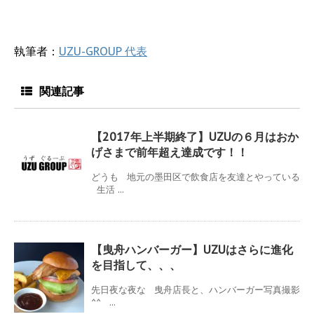
執筆者：
UZU-GROUP 代表
関連記事
【2017年上半期終了】UZUの６月はおか
げさまで前年超え達成です！！
どうも 地元の墨田区で飲食店を友達とやっている
生活 ...
【曳舟ハンバーガー】UZUはさらに進化
を目指して、、、
先日夜な夜な 曳舟店長と、ハンバーガー写真撮影
^^ ...