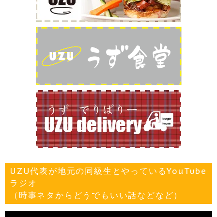
UZU代表が地元の同級生とやっているYouTube
ラジオ
（時事ネタからどうでもいい話などなど）