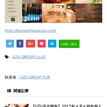
http://burgerhouseuzu.com
B!
LINEへ送る
-
UZU-GROUPのお話
執筆者：
UZU-GROUP 代表
関連記事
【UZU月次報告】2017年４月も前年超え