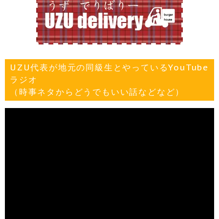
UZU代表が地元の同級生とやっているYouTube
ラジオ
（時事ネタからどうでもいい話などなど）