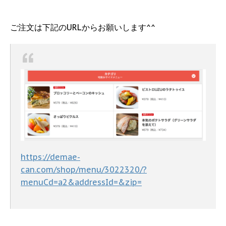
ご注文は下記のURLからお願いします^^
https://demae-
can.com/shop/menu/3022320/?
menuCd=a2&addressId=&zip=