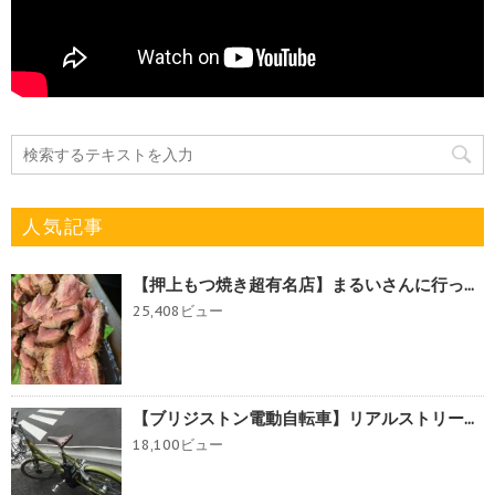
人気記事
【押上もつ焼き超有名店】まるいさんに行っ...
25,408ビュー
【ブリジストン電動自転車】リアルストリー...
18,100ビュー