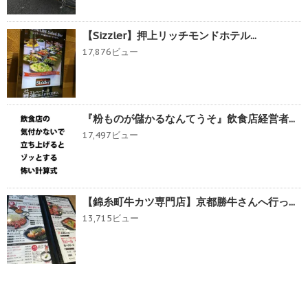
【Sizzler】押上リッチモンドホテル...
17,876ビュー
『粉ものが儲かるなんてうそ』飲食店経営者...
17,497ビュー
【錦糸町牛カツ専門店】京都勝牛さんへ行っ...
13,715ビュー