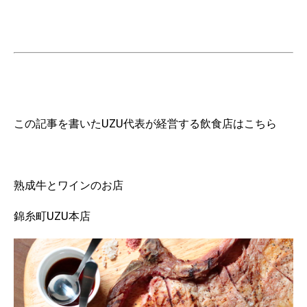
この記事を書いたUZU代表が経営する飲食店はこちら
熟成牛とワインのお店
錦糸町UZU本店