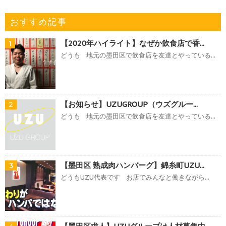
おすすめ記事
【2020年ハイライト】なぜか飲食店で香...
1
どうも 地元の墨田区で飲食店を友達とやっている...
【お知らせ】UZUGROUP（ウズグルー...
2
どうも 地元の墨田区で飲食店を友達とやっている...
【墨田区 熟成肉ハンバーグ】錦糸町UZU...
3
どうもUZU代表です お店でみんなと働きながら...