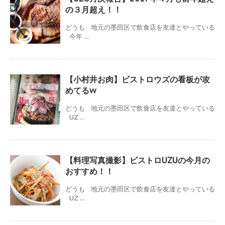
の３月超え！！
どうも 地元の墨田区で飲食店を友達とやっている
今年 ...
【小村井お肉】ビストロウズの看板が攻
めてるw
どうも 地元の墨田区で飲食店を友達とやっている
UZ ...
【料理写真撮影】ビストロUZUの今月の
おすすめ！！
どうも 地元の墨田区で飲食店を友達とやっている
UZ ...