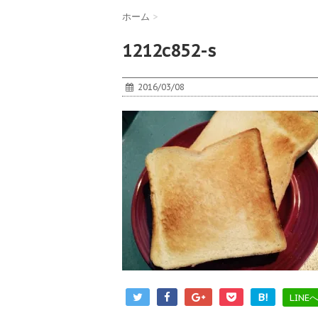
ホーム
>
1212c852-s
2016/03/08
B!
LINE