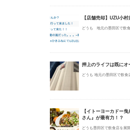
【店舗売却】UZU小
どうも 地元の墨田区で飲食店
押上のライフは既にオ
どうも 地元の墨田区で飲食
【イトーヨーカドー曳
さん』が最有力！？
どうも墨田区で飲食店を展開して