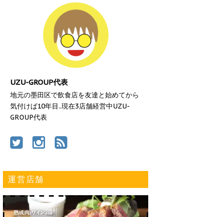
UZU-GROUP代表
地元の墨田区で飲食店を友達と始めてから
気付けば10年目..現在3店舗経営中UZU-
GROUP代表
運営店舗