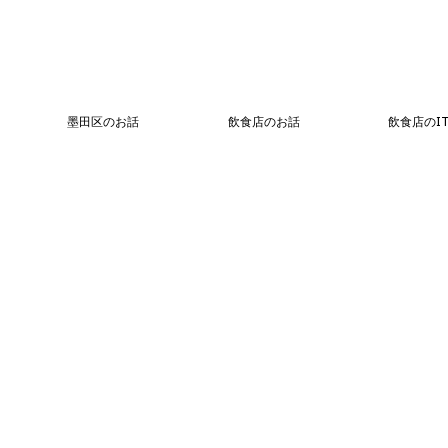
墨田区のお話
飲食店のお話
飲食店のI