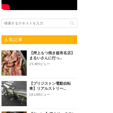
人気記事
【押上もつ焼き超有名店】
まるいさんに行っ...
25,405ビュー
【ブリジストン電動自転
車】リアルストリー...
18,100ビュー