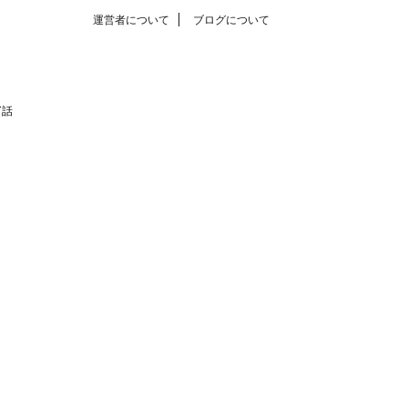
運営者について
ブログについて
T話