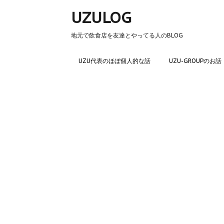
UZULOG
地元で飲食店を友達とやってる人のBLOG
UZU代表のほぼ個人的な話
UZU-GROUPのお話