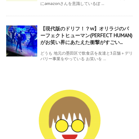
にamazonさんを意識しているぼ ...
【現代版のドリフ！？w】オリラジのパ
ーフェクトヒューマン(PERFECT HUMAN)
がお笑い界にあたえた衝撃がすごい...
どうも 地元の墨田区で飲食店を友達と3店舗＋デリ
バリー事業をやっている お笑いを ...