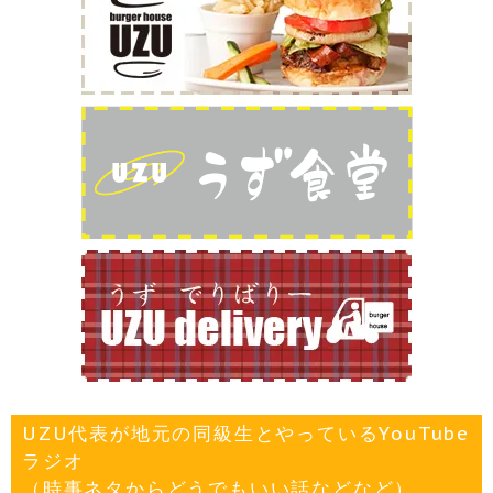
UZU代表が地元の同級生とやっているYouTube
ラジオ
（時事ネタからどうでもいい話などなど）