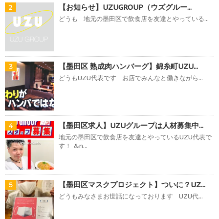
【お知らせ】UZUGROUP（ウズグルー...
2
どうも 地元の墨田区で飲食店を友達とやっている...
【墨田区 熟成肉ハンバーグ】錦糸町UZU...
3
どうもUZU代表です お店でみんなと働きながら...
【墨田区求人】UZUグループは人材募集中...
4
地元の墨田区で飲食店を友達とやっているUZU代表で
す！ &n...
【墨田区マスクプロジェクト】ついに？UZ...
5
どうもみなさまお世話になっております UZU代...