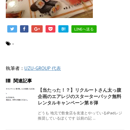
B!
LINEへ送る
-
執筆者：
UZU-GROUP 代表
関連記事
【当たった！？】リクルートさん太っ腹
企画のエアレジのスターターパック無料
レンタルキャンペーン第８弾
どうも 地元で飲食店を友達とやっているiPadレジ
推奨しているぼくです 以前の記 ...