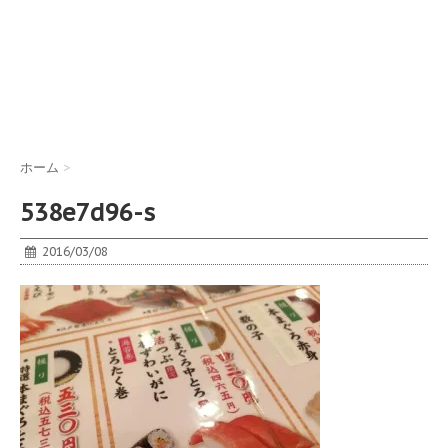
ホーム
>
538e7d96-s
2016/03/08