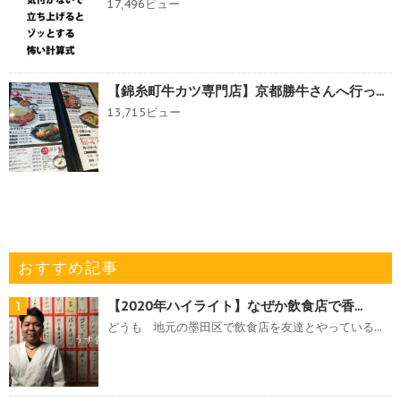
17,496ビュー
【錦糸町牛カツ専門店】京都勝牛さんへ行っ...
13,715ビュー
おすすめ記事
【2020年ハイライト】なぜか飲食店で香...
1
どうも 地元の墨田区で飲食店を友達とやっている...