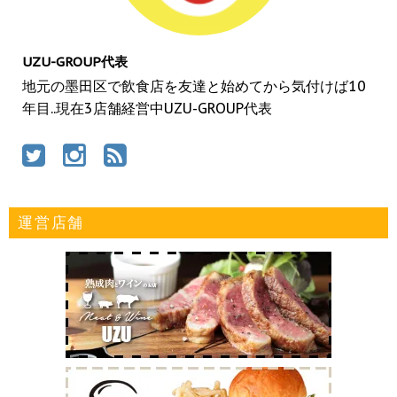
UZU-GROUP代表
地元の墨田区で飲食店を友達と始めてから気付けば10
年目..現在3店舗経営中UZU-GROUP代表
運営店舗