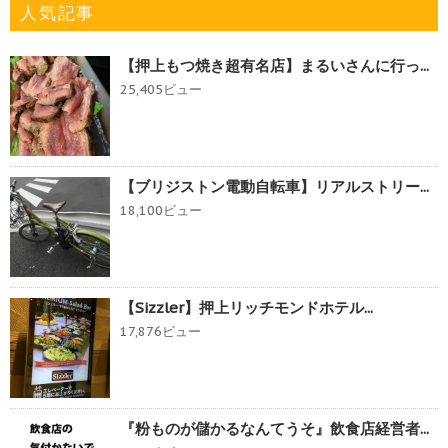
人気記事
【押上もつ焼き超有名店】まるいさんに行っ...
25,405ビュー
【ブリジストン電動自転車】リアルストリー...
18,100ビュー
【Sizzler】押上リッチモンドホテル...
17,876ビュー
『粉ものが儲かるなんてうそ』飲食店経営者...