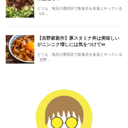
どうも 地元の墨田区で飲食店を友達とやっている
UZ ...
【吉野家新作】豚スタミナ丼は美味しい
がニンニク増しには気をつけてw
どうも 地元の墨田区で飲食店を友達とやっている
吉野 ...