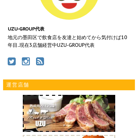
UZU-GROUP代表
地元の墨田区で飲食店を友達と始めてから気付けば10
年目..現在3店舗経営中UZU-GROUP代表
運営店舗