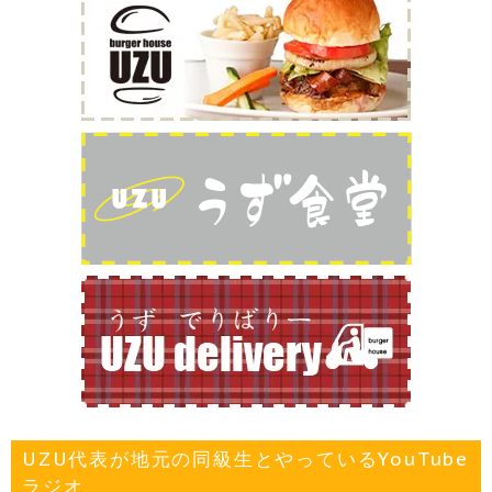
UZU代表が地元の同級生とやっているYouTube
ラジオ