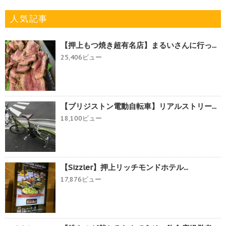
人気記事
【押上もつ焼き超有名店】まるいさんに行っ...
25,406ビュー
【ブリジストン電動自転車】リアルストリー...
18,100ビュー
【Sizzler】押上リッチモンドホテル...
17,876ビュー