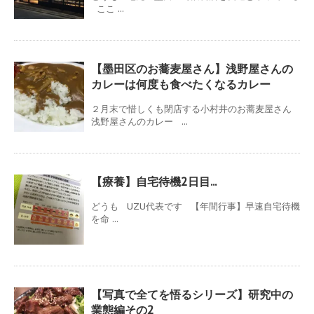
ここ ...
【墨田区のお蕎麦屋さん】浅野屋さんの
カレーは何度も食べたくなるカレー
２月末で惜しくも閉店する小村井のお蕎麦屋さん
浅野屋さんのカレー ...
【療養】自宅待機2日目...
どうも UZU代表です 【年間行事】早速自宅待機
を命 ...
【写真で全てを悟るシリーズ】研究中の
業態編その2