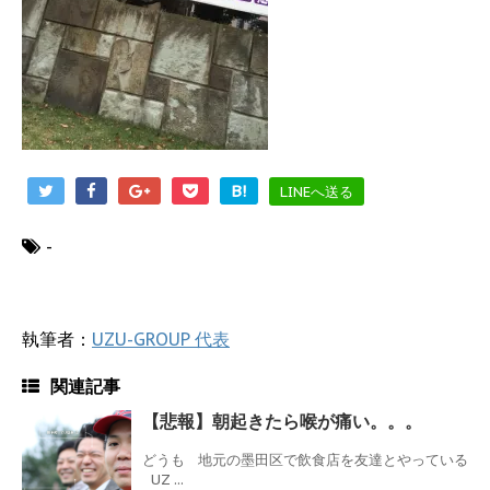
B!
LINEへ送る
-
執筆者：
UZU-GROUP 代表
関連記事
【悲報】朝起きたら喉が痛い。。。
どうも 地元の墨田区で飲食店を友達とやっている
UZ ...