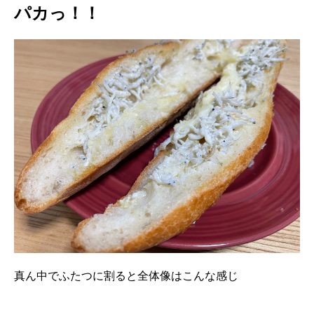
パカっ！！
真ん中でふたつに割ると全体像はこんな感じ