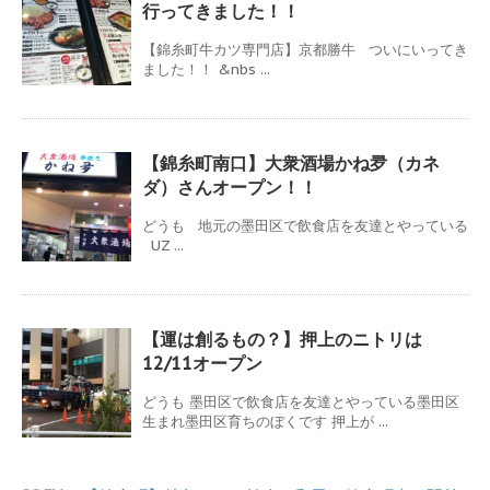
行ってきました！！
【錦糸町牛カツ専門店】京都勝牛 ついにいってき
ました！！ &nbs ...
【錦糸町南口】大衆酒場かね夛（カネ
ダ）さんオープン！！
どうも 地元の墨田区で飲食店を友達とやっている
UZ ...
【運は創るもの？】押上のニトリは
12/11オープン
どうも 墨田区で飲食店を友達とやっている墨田区
生まれ墨田区育ちのぼくです 押上が ...