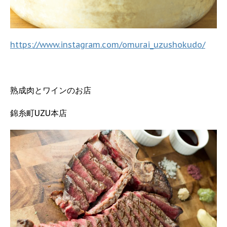
https://www.instagram.com/omurai_uzushokudo/
熟成肉とワインのお店
錦糸町UZU本店