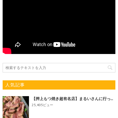
人気記事
【押上もつ焼き超有名店】まるいさんに行っ...
25,405ビュー