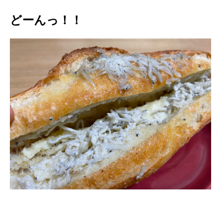
どーんっ！！