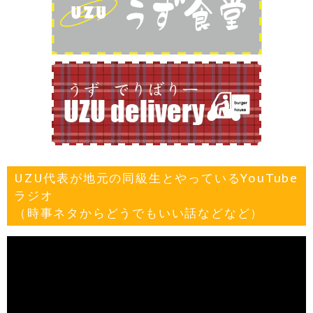
UZU代表が地元の同級生とやっているYouTube
ラジオ
（時事ネタからどうでもいい話などなど）