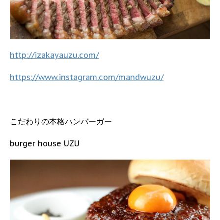
http://izakayauzu.com/
https://www.instagram.com/mandwuzu/
こだわりの本格ハンバーガー
burger house UZU