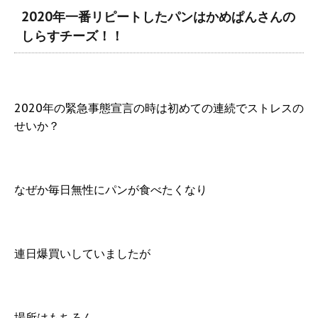
2020年一番リピートしたパンはかめぱんさんの
しらすチーズ！！
2020年の緊急事態宣言の時は初めての連続でストレスの
せいか？
なぜか毎日無性にパンが食べたくなり
連日爆買いしていましたが
場所はもちろん