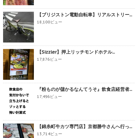
【ブリジストン電動自転車】リアルストリー...
18,100ビュー
【Sizzler】押上リッチモンドホテル...
17,876ビュー
『粉ものが儲かるなんてうそ』飲食店経営者...
17,496ビュー
【錦糸町牛カツ専門店】京都勝牛さんへ行っ...
13,714ビュー