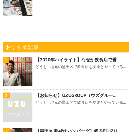
おすすめ記事
【2020年ハイライト】なぜか飲食店で香...
1
どうも 地元の墨田区で飲食店を友達とやっている...
【お知らせ】UZUGROUP（ウズグルー...
2
どうも 地元の墨田区で飲食店を友達とやっている...
【墨田区 熟成肉ハンバーグ】錦糸町UZU...
3