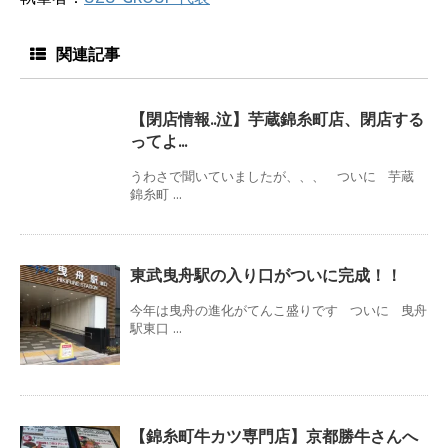
関連記事
【閉店情報..泣】芋蔵錦糸町店、閉店する
ってよ...
うわさで聞いていましたが、、、 ついに 芋蔵
錦糸町 ...
東武曳舟駅の入り口がついに完成！！
今年は曳舟の進化がてんこ盛りです ついに 曳舟
駅東口 ...
【錦糸町牛カツ専門店】京都勝牛さんへ