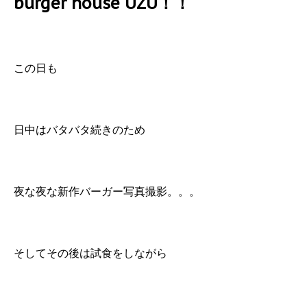
burger house UZU！！
この日も
日中はバタバタ続きのため
夜な夜な新作バーガー写真撮影。。。
そしてその後は試食をしながら