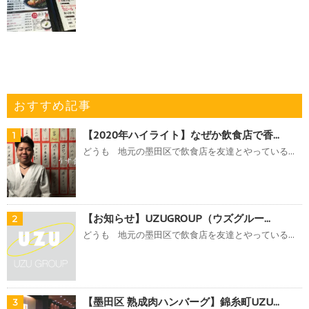
おすすめ記事
【2020年ハイライト】なぜか飲食店で香...
1
どうも 地元の墨田区で飲食店を友達とやっている...
【お知らせ】UZUGROUP（ウズグルー...
2
どうも 地元の墨田区で飲食店を友達とやっている...
【墨田区 熟成肉ハンバーグ】錦糸町UZU...
3