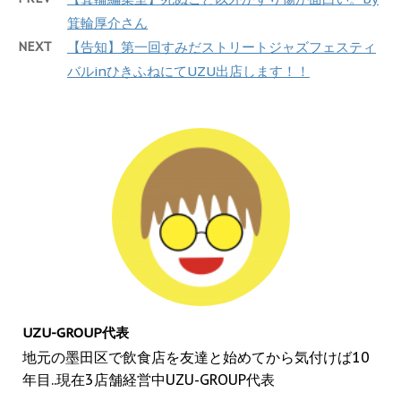
箕輪厚介さん
NEXT
【告知】第一回すみだストリートジャズフェスティ
バルinひきふねにてUZU出店します！！
UZU-GROUP代表
地元の墨田区で飲食店を友達と始めてから気付けば10
年目..現在3店舗経営中UZU-GROUP代表