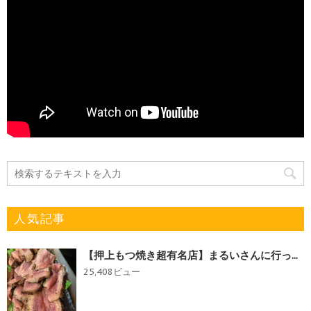
人気記事
【押上もつ焼き超有名店】まるいさんに行っ...
25,408ビュー