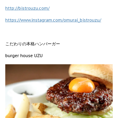
http://bistrouzu.com/
https://www.instagram.com/omurai_bistrouzu/
こだわりの本格ハンバーガー
burger house UZU