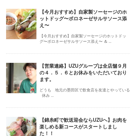
【今月おすすめ】自家製ソーセージのホ
ットドッグ〜ボロネーゼサルサソース添
え〜
【今月おすすめ】自家製ソーセージのホットドッ
グ〜ボロネーゼサルサソース添え〜 & ...
【営業連絡】UZUグループは全店舗９月
の４．５．６とお休みをいただいており
ます。
どうも 地元の墨田区で飲食店を友達とやっている
休み ...
【錦糸町で歓送迎会ならUZUへ】お肉を
楽しめる新コースがスタートしまし
た！！