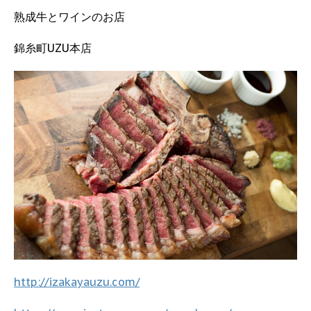
熟成牛とワインのお店
錦糸町UZU本店
http://izakayauzu.com/