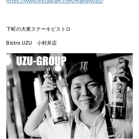
https://www.instagram.com/mandwuzu/
下町の大衆ステーキビストロ
Bistro UZU 小村井店