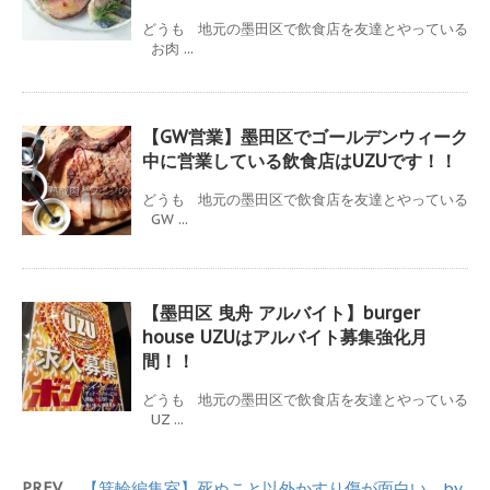
どうも 地元の墨田区で飲食店を友達とやっている
お肉 ...
【GW営業】墨田区でゴールデンウィーク
中に営業している飲食店はUZUです！！
どうも 地元の墨田区で飲食店を友達とやっている
GW ...
【墨田区 曳舟 アルバイト】burger
house UZUはアルバイト募集強化月
間！！
どうも 地元の墨田区で飲食店を友達とやっている
UZ ...
PREV
【箕輪編集室】死ぬこと以外かすり傷が面白い。by