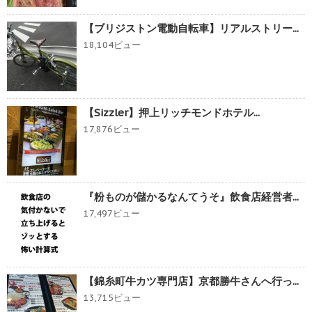
【ブリジストン電動自転車】リアルストリー...
18,104ビュー
【Sizzler】押上リッチモンドホテル...
17,876ビュー
『粉ものが儲かるなんてうそ』飲食店経営者...
17,497ビュー
【錦糸町牛カツ専門店】京都勝牛さんへ行っ...
13,715ビュー