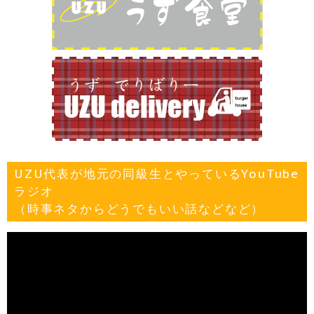
UZU代表が地元の同級生とやっているYouTube
ラジオ
（時事ネタからどうでもいい話などなど）